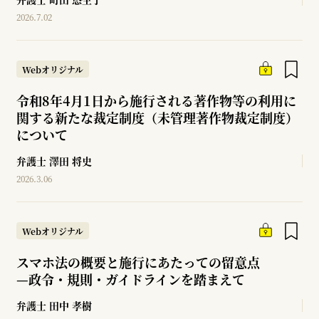
2026.7.02
Webオリジナル
令和8年4月1日から施行される著作物等の利用に
関する新たな裁定制度（未管理著作物裁定制度）
について
弁護士
澤田 将史
2026.3.06
Webオリジナル
スマホ法の概要と施行にあたっての留意点
—
政令・規則・ガイドラインを踏まえて
弁護士
田中 孝樹