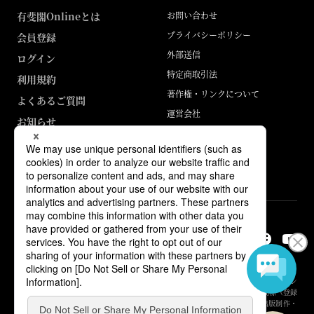
有斐閣Onlineとは
お問い合わせ
プライバシーポリシー
会員登録
外部送信
ログイン
特定商取引法
利用規約
著作権・リンクについて
よくあるご質問
運営会社
お知らせ
ABJマークは、この電子書店・電子書籍配信サービスが、著作権者からコン
テンツ使用許諾を得た正規版配信サービスであることを示す登録商標（登録
番号 第6091713号）です。詳しくは［ABJマーク］または［電子出版制作・