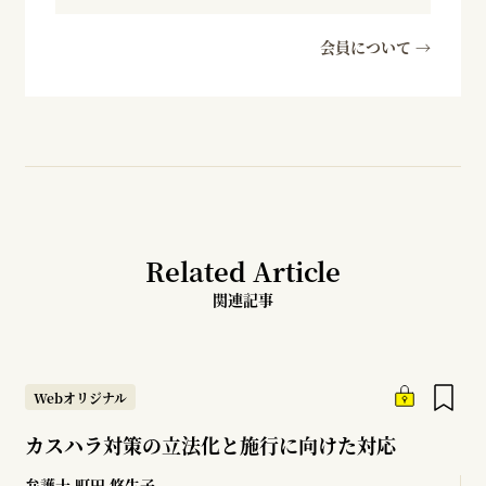
会員について →
Related Article
関連記事
Webオリジナル
カスハラ対策の立法化と施行に向けた対応
弁護士
町田 悠生子