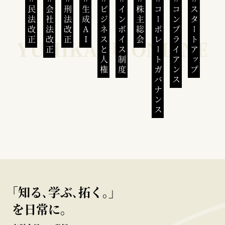
民法改正
会社法改正
刑法改正
生成AI
ビジネスと人権
インボイス制度
株主総会
コーポレートガバナンス
コンプライアンス
スタートアップ
｢知る､学ぶ､拓く｡｣
を日常に。