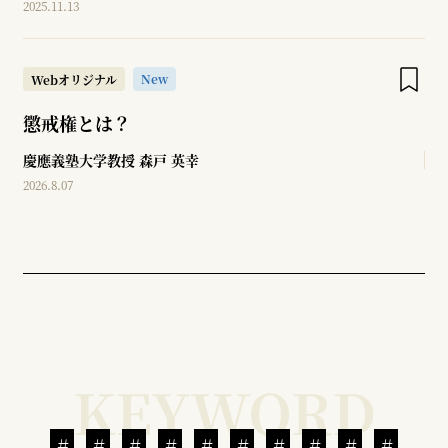
2025.11.13
New
Webオリジナル
懲戒権とは？
慶應義塾大学教授
森戸 英幸
2026.8.07