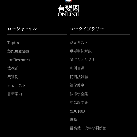
ロージャーナル
ローライブラリー
Topics
ジュリスト
for Business
重要判例解説
for Research
論究ジュリスト
法改正
判例百選
裁判例
民商法雑誌
ジュリスト
法学教室
書籍案内
法律学全集
記念論文集
YDC1000
書籍
最高裁・大審院判例集