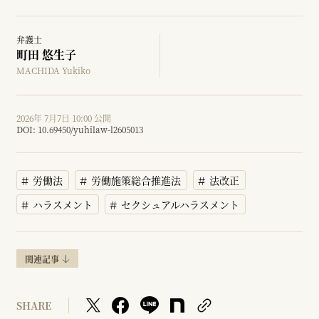
弁護士
町田 悠生子
MACHIDA Yukiko
2026年 7月7日 10:00 公開
DOI:
10.69450/yuhilaw-l2605013
労働法
労働施策総合推進法
法改正
ハラスメント
セクシュアルハラスメント
関連記事
SHARE