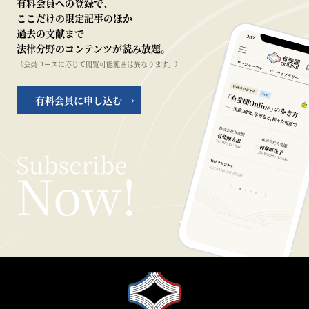
有料会員への登録で、
ここだけの限定記事のほか
過去の文献まで
法律分野のコンテンツが読み放題。
（会員コースに応じて閲覧可能範囲は異なります。）
有料会員に申し込む →