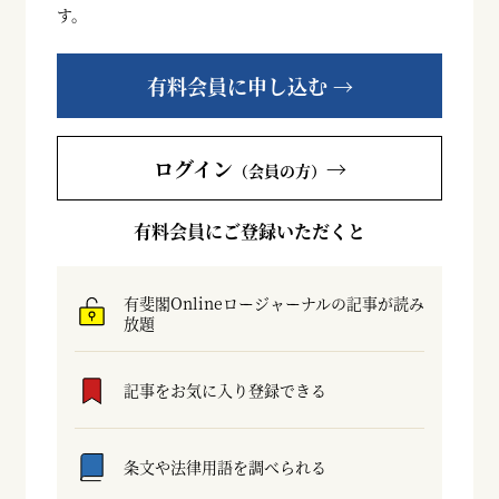
す。
有料会員に申し込む →
ログイン
→
（会員の方）
有料会員にご登録いただくと
有斐閣Onlineロージャーナルの記事が読み
放題
記事をお気に入り登録できる
条文や法律用語を調べられる