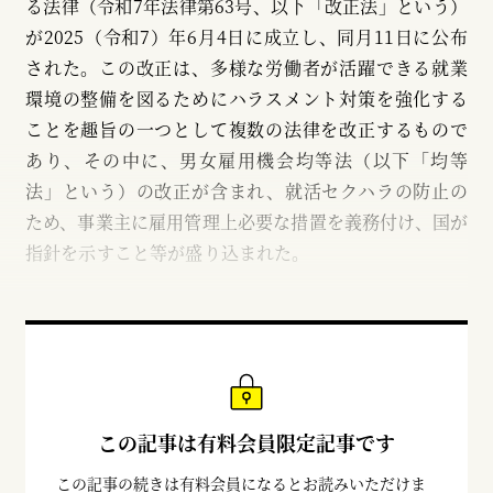
る法律（令和7年法律第63号、以下「改正法」という）
が2025（令和7）年6月4日に成立し、同月11日に公布
された。この改正は、多様な労働者が活躍できる就業
環境の整備を図るためにハラスメント対策を強化する
ことを趣旨の一つとして複数の法律を改正するもので
あり、その中に、男女雇用機会均等法（以下「均等
法」という）の改正が含まれ、就活セクハラの防止の
ため、事業主に雇用管理上必要な措置を義務付け、国が
指針を示すこと等が盛り込まれた。
この記事は有料会員限定記事です
この記事の続きは有料会員になるとお読みいただけま