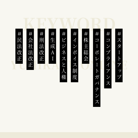
民法改正
会社法改正
刑法改正
生成AI
ビジネスと人権
インボイス制度
株主総会
コーポレートガバナンス
コンプライアンス
スタートアップ