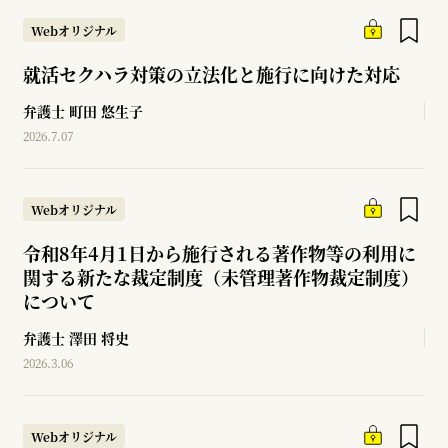
Webオリジナル
就活セクハラ対策の立法化と施行に向けた対応
弁護士
町田 悠生子
2026.7.07
Webオリジナル
令和8年4月1日から施行される著作物等の利用に
関する新たな裁定制度（未管理著作物裁定制度）
について
弁護士
澤田 将史
2026.3.06
Webオリジナル