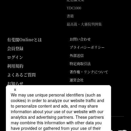
YDC1000
書籍
最高裁・大審院判例集
有斐閣Onlineとは
お問い合わせ
プライバシーポリシー
会員登録
外部送信
ログイン
特定商取引法
利用規約
著作権・リンクについて
よくあるご質問
運営会社
お知らせ