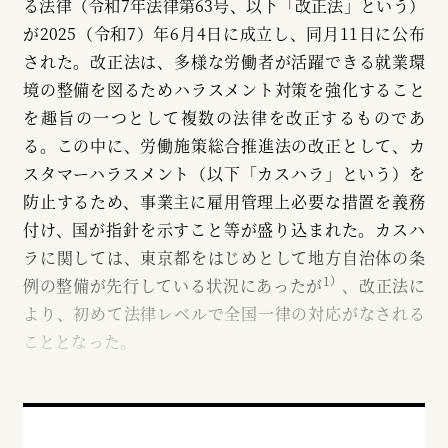
る法律（令和7年法律第63号、以下「改正法」という）
が2025（令和7）年6月4日に成立し、同月11日に公布
された。改正法は、多様な労働者が活躍できる就業環
境の整備を図るためハラスメント対策を強化すること
を趣旨の一つとして複数の法律を改正するものであ
る。この中に、労働施策総合推進法の改正として、カ
スタマーハラスメント（以下「カスハラ」という）を
防止するため、事業主に雇用管理上必要な措置を義務
付け、国が指針を示すこと等が盛り込まれた。カスハ
ラに関しては、東京都をはじめとして地方自治体の条
1）
例の整備が先行している状況にあったが
、改正法に
より、初めて法律レベルで全国一律の対応がなされる
こととなった。