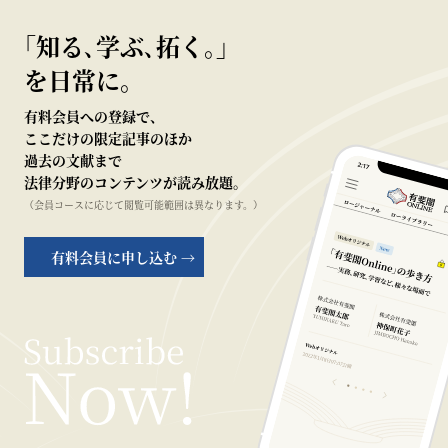
｢知る､学ぶ､拓く｡｣
を日常に。
有料会員への登録で、
ここだけの限定記事のほか
過去の文献まで
法律分野のコンテンツが読み放題。
（会員コースに応じて閲覧可能範囲は異なります。）
有料会員に申し込む →