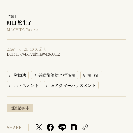
弁護士
町田 悠生子
MACHIDA Yukiko
2026年 7月2日 10:00 公開
DOI:
10.69450/yuhilaw-l2605012
労働法
労働施策総合推進法
法改正
ハラスメント
カスタマーハラスメント
関連記事
SHARE