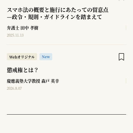
スマホ法の概要と施行にあたっての留意点
—
政令・規則・ガイドラインを踏まえて
弁護士
田中 孝樹
2025.11.13
New
Webオリジナル
懲戒権とは？
慶應義塾大学教授
森戸 英幸
2026.8.07