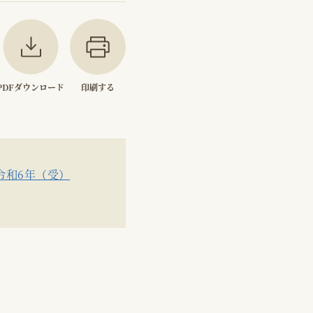
PDFダウンロード
印刷する
令和6年（受）