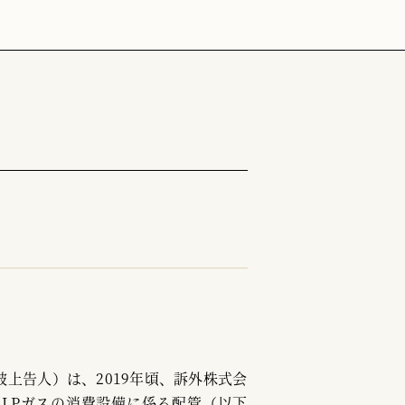
上告人）は、2019年頃、訴外株式会
LPガスの消費設備に係る配管（以下