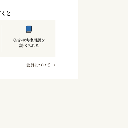
だくと
条文や法律用語を
調べられる
会員について →