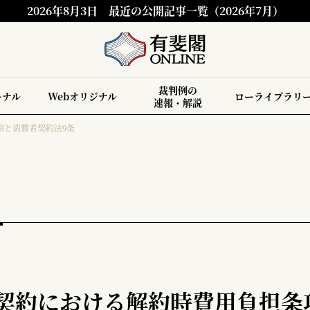
2026年8月3日
最近の公開記事一覧（2026年7月）
裁判例の
ーナル
Webオリジナル
ローライブラリ
速報・解説
項と消費者契約法9条
給契約における解約時費用負担条