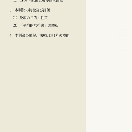
3 本判決の特徴及び評価
（1）条項の目的・性質
（2）「平均的な損害」の解釈
4 本判決の射程、法9条1項1号の機能