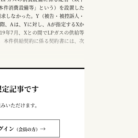
本件消費設備等」という）を設置した
請求しなかった。Y（被告・被控訴人・
の際、Aは、Yに対し、Aが指定するXか
19年7月、Xとの間でLPガスの供給等
。本件供給契約に係る契約書には、次
限定記事です
読みいただけます。
グイン
→
（会員の方）