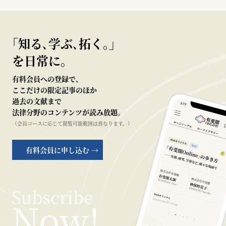
｢知る､学ぶ､拓く｡｣
を日常に。
有料会員への登録で、
ここだけの限定記事のほか
過去の文献まで
法律分野のコンテンツが読み放題。
（会員コースに応じて閲覧可能範囲は異なります。）
有料会員に申し込む →