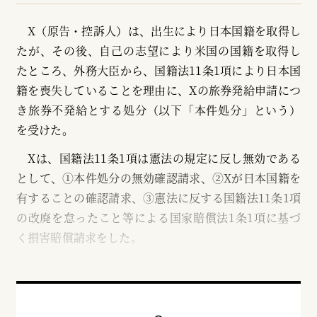
X（原告・控訴人）は、出生により日本国籍を取得し
たが、その後、自己の志望により米国の国籍を取得し
たところ、外務大臣から、国籍法11条1項により日本国
籍を喪失していることを理由に、Xの旅券発給申請につ
き旅券不発給とする処分（以下「本件処分」という）
を受けた。
Xは、国籍法11条1項は憲法の規定に反し無効である
として、①本件処分の無効確認請求、②Xが日本国籍を
有することの確認請求、③憲法に反する国籍法11条1項
の改廃を怠ったこと等による国家賠償法1条1項に基づ
く損害賠償請求をした。