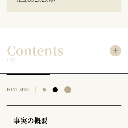
（LEX/DB 25621090）
Contents
目次
FONT SIZE
事実の概要