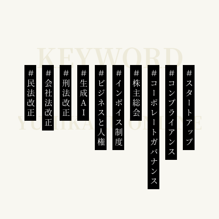
民法改正
会社法改正
刑法改正
生成AI
ビジネスと人権
インボイス制度
株主総会
コーポレートガバナンス
コンプライアンス
スタートアップ