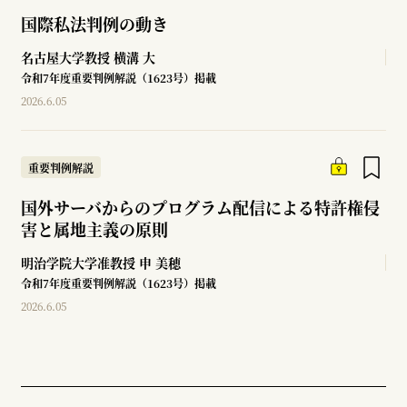
国際私法判例の動き
名古屋大学教授
横溝 大
令和7年度重要判例解説（1623号）掲載
2026.6.05
重要判例解説
国外サーバからのプログラム配信による特許権侵
害と属地主義の原則
明治学院大学准教授
申 美穂
令和7年度重要判例解説（1623号）掲載
2026.6.05