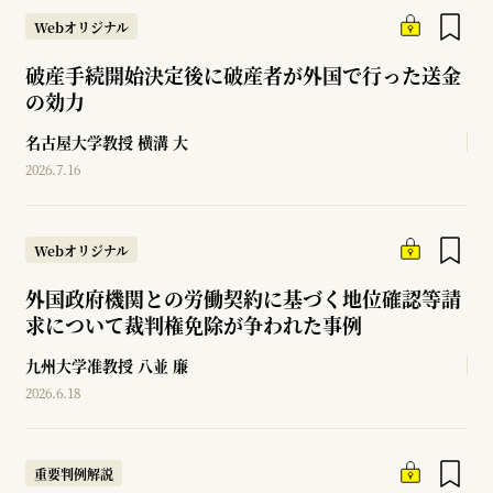
Webオリジナル
破産手続開始決定後に破産者が外国で行った送金
の効力
名古屋大学教授
横溝 大
2026.7.16
Webオリジナル
外国政府機関との労働契約に基づく地位確認等請
求について裁判権免除が争われた事例
九州大学准教授
八並 廉
2026.6.18
重要判例解説