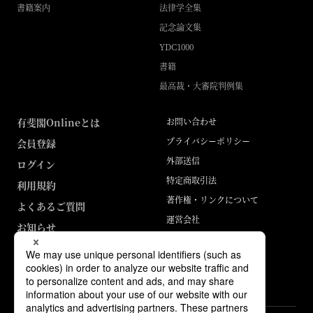
書籍案内
法律学全集
記念論文集
YDC1000
書籍
最高裁・大審院判例集
有斐閣Onlineとは
お問い合わせ
プライバシーポリシー
会員登録
外部送信
ログイン
特定商取引法
利用規約
著作権・リンクについて
よくあるご質問
運営会社
お知らせ