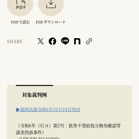
PDFで読む
PDFダウンロード
SHARE
対象裁判例
▶福岡高裁令和6年10月10日判決
（令和6年（行コ）第2号：旅券不発給処分無効確認等
請求控訴事件）