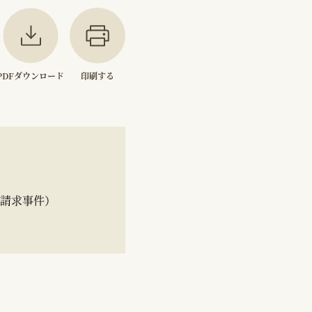
PDFダウンロード
印刷する
等請求事件）