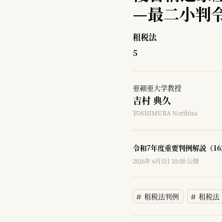
—
最二小判令
租税法
5
亜細亜大学教授
吉村 典久
YOSHIMURA Norihisa
令和7年度重要判例解説（16
2026年 6月5日 10:00 公開
租税法判例
租税法