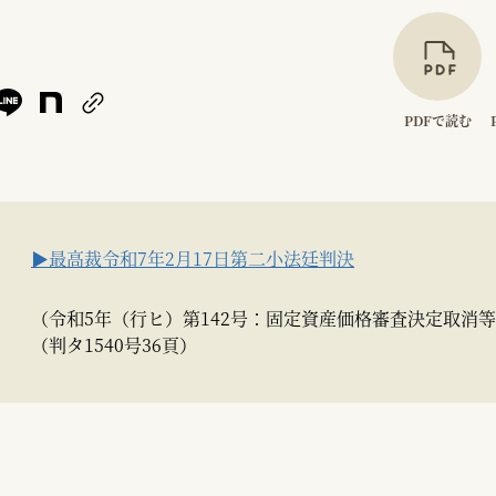
PDFで読む
▶最高裁令和7年2月17日第二小法廷判決
（令和5年（行ヒ）第142号：固定資産価格審査決定取消
（判タ1540号36頁）