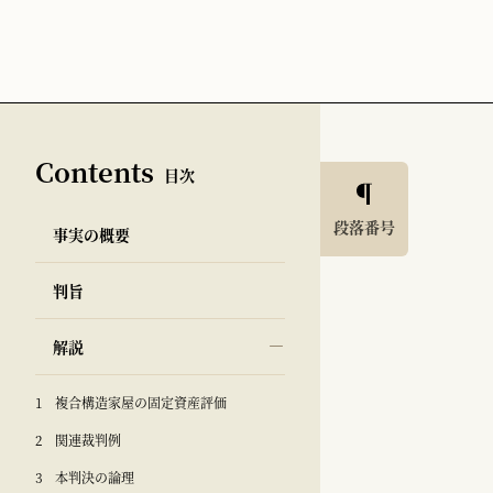
Contents
目次
段落番号
事実の概要
判旨
解説
1 複合構造家屋の固定資産評価
2 関連裁判例
3 本判決の論理