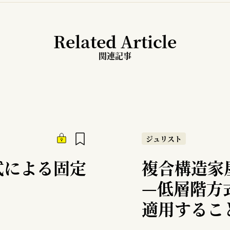
Related Article
関連記事
ジュリスト
式による固定
複合構造家
—
低層階方
適用するこ