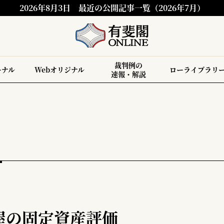
2026年8月3日
最近の公開記事一覧（2026年7月）
裁判例の
ーナル
Webオリジナル
ローライブラリ
速報・解説
屋の固定資産評価