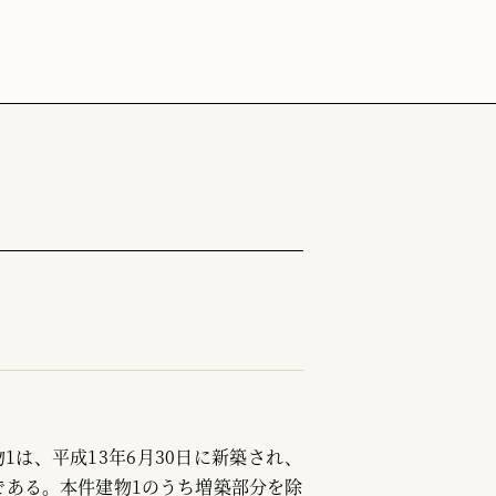
は、平成13年6月30日に新築され、
屋である。本件建物1のうち増築部分を除