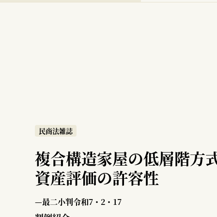
民商法雑誌
複合構造家屋の低層階方
資産評価の許容性
—最二小判令和7・2・17