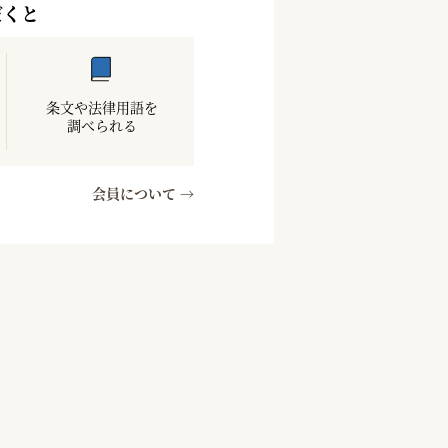
だくと
条文や法律用語を
調べられる
会員について →