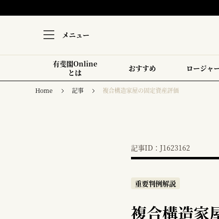
メニュー
有斐閣Online
おすすめ
ロージャ
とは
Home
記事
複合構造家屋の固定資産評価
記事ID：J1623162
重要判例解説
複合構造家