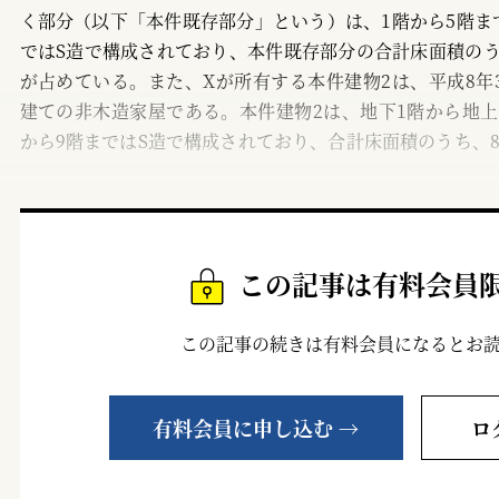
く部分（以下「本件既存部分」という）は、1階から5階まで
ではS造で構成されており、本件既存部分の合計床面積のう
が占めている。また、Xが所有する本件建物2は、平成8年3
建ての非木造家屋である。本件建物2は、地下1階から地上3
から9階まではS造で構成されており、合計床面積のうち、
この記事は有料会員
この記事の続きは有料会員になるとお
有料会員に申し込む →
ロ