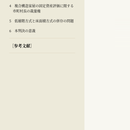
4 複合構造家屋の固定資産評価に関する
市町村長の裁量権
5 低層階方式と床面積方式の併存の問題
6 本判決の意義
［参考文献］