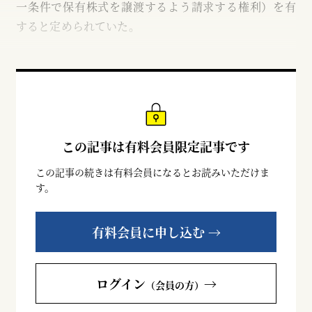
一条件で保有株式を譲渡するよう請求する権利）を有
すると定められていた。
この記事は有料会員限定記事です
この記事の続きは有料会員になるとお読みいただけま
す。
有料会員に申し込む →
ログイン
→
（会員の方）