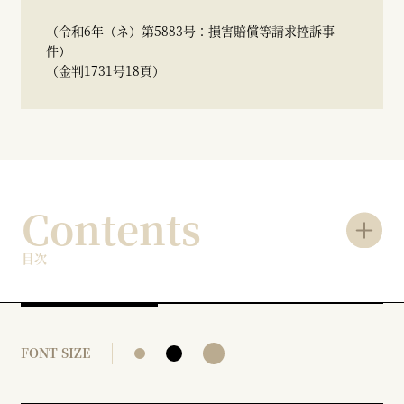
（令和6年（ネ）第5883号：損害賠償等請求控訴事
件）
（金判1731号18頁）
Contents
目次
FONT SIZE