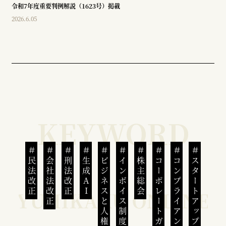
令和7年度重要判例解説（1623号）掲載
2026.6.05
民法改正
会社法改正
刑法改正
生成AI
ビジネスと人権
インボイス制度
株主総会
コーポレートガバナンス
コンプライアンス
スタートアップ