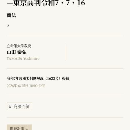
—
東京高判令和7・7・16
商法
7
立命館大学教授
山田 泰弘
YAMADA Yoshihiro
令和7年度重要判例解説（1623号）掲載
2026年 6月5日 10:00 公開
商法判例
関連記事