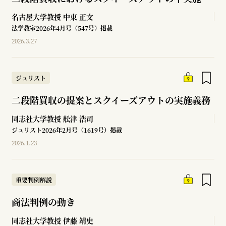
名古屋大学教授
中東 正文
法学教室2026年4月号（547号）掲載
2026.3.27
ジュリスト
二段階買収の提案とスクイーズアウトの実施義務
同志社大学教授
舩津 浩司
ジュリスト2026年2月号（1619号）掲載
2026.1.23
重要判例解説
商法判例の動き
同志社大学教授
伊藤 靖史