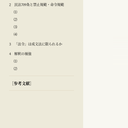
2 民法709条と禁止規範・命令規範
⑴
⑵
⑶
⑷
3 「法令」は成文法に限られるか
4 解釈の補強
⑴
⑵
［参考文献］