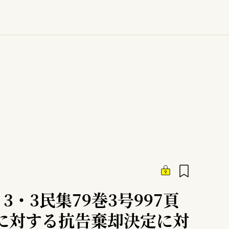
3・3民集79巻3号997頁
に対する抗告棄却決定に対