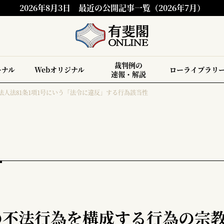
2026年8月3日
最近の公開記事一覧（2026年7月）
裁判例の
ーナル
Webオリジナル
ローライブラリ
速報・解説
法人法81条1項1号にいう「法令に違反」する行為該当性
の不法行為を構成する行為の宗教