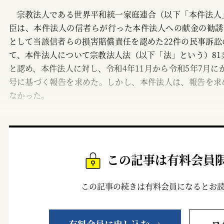
宗教法人である世界平和統一家庭連合（以下「本件法人
臣は、本件法人の信者らが行った本件法人への献金の勧誘
として当該信者らの損害賠償責任を認めた22件の民事訴
て、本件法人について宗教法人法（以下「法」という）81
と認め、本件法人に対し、令和4年11月から令和5年7月にか
号に基づく報告を求めた。しかし、本件法人は、報告を求
なかった。
この記事は有料会員
この記事の続きは有料会員になるとお