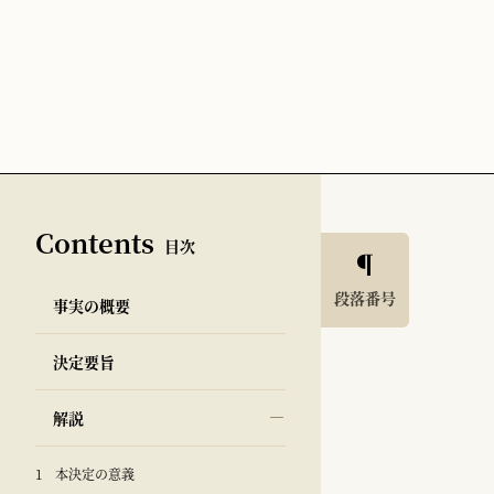
Contents
目次
段落番号
事実の概要
決定要旨
解説
1 本決定の意義