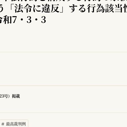
いう「法令に違反」する行為該当
和7・3・3
23号）掲載
最高裁判例