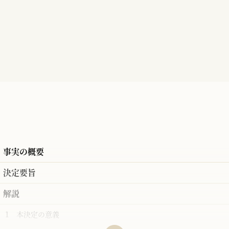
事実の概要
決定要旨
解説
1 本決定の意義