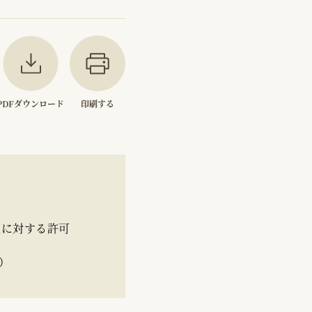
PDFダウンロード
印刷する
定に対する許可
頁）