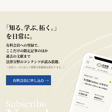
｢知る､学ぶ､拓く｡｣
を日常に。
有料会員への登録で、
ここだけの限定記事のほか
過去の文献まで
法律分野のコンテンツが読み放題。
（会員コースに応じて閲覧可能範囲は異なります。）
有料会員に申し込む →