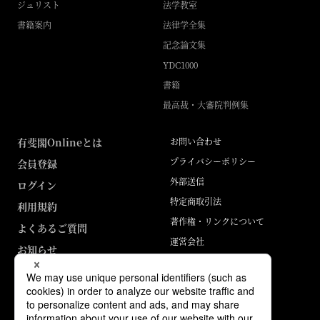
ジュリスト
法学教室
書籍案内
法律学全集
記念論文集
YDC1000
書籍
最高裁・大審院判例集
有斐閣Onlineとは
お問い合わせ
プライバシーポリシー
会員登録
外部送信
ログイン
特定商取引法
利用規約
著作権・リンクについて
よくあるご質問
運営会社
お知らせ