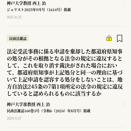
神戸大学教授
西上 治
ジュリスト2025年9月号（1614号）掲載
2025.8.25
民商法雑誌
法定受託事務に係る申請を棄却した都道府県知事
の処分がその根拠となる法令の規定に違反すると
して、これを取り消す裁決がされた場合におい
て、都道府県知事が上記処分と同一の理由に基づ
いて上記申請を認容する処分をしないことは、地
方自治法245条の7第1項所定の法令の規定に違反
していると認められるものに該当するか
神戸大学准教授
西上 治
民商法雑誌160巻3号（令和6（2024）年8月号）掲載
2024.9.27