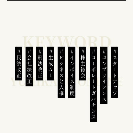
民法改正
会社法改正
刑法改正
生成AI
ビジネスと人権
インボイス制度
株主総会
コーポレートガバナンス
コンプライアンス
スタートアップ