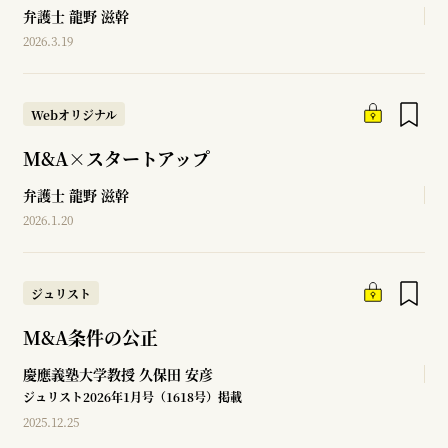
弁護士
龍野 滋幹
2026.3.19
Webオリジナル
M&A×スタートアップ
弁護士
龍野 滋幹
2026.1.20
ジュリスト
M&A条件の公正
慶應義塾大学教授
久保田 安彦
ジュリスト2026年1月号（1618号）掲載
2025.12.25