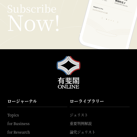
ロージャーナル
ローライブラリー
Topics
ジュリスト
for Business
重要判例解説
for Research
論究ジュリスト