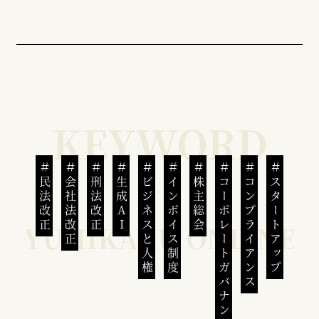
民法改正
会社法改正
刑法改正
生成AI
ビジネスと人権
インボイス制度
株主総会
コーポレートガバナンス
コンプライアンス
スタートアップ