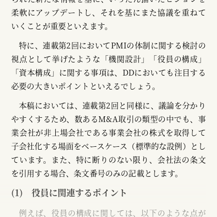
柔軟にアップデートし、それを基にまた協議を重ねて
いくことが重要といえます。
特に、連載第2回においてPMIの体制に関する検討の
視点として挙げたような「機関設計」「役員の構成」
「資本構成」に関する事項は、DDにおいても注目する
必要の大きいポイントといえるでしょう。
本稿においては、連載第2回と同様に、議論を分かり
やすくするため、数あるM&A取引の類型の中でも、事
業会社が非上場会社である事業会社の株式を取得して
子会社化する場面をベースケース（標準的な設例）とし
ています。また、特に断りのない限り、会社法の条文
を引用する場合、条文番号のみの記載とします。
(1) 役員に関連するポイント
例えば、役員の構成に関しては、以下のような点が