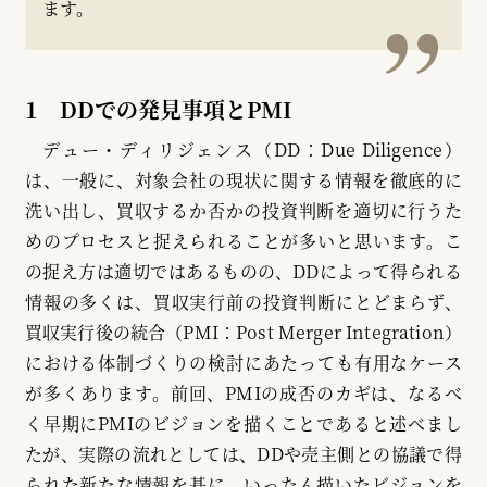
ます。
1 DDでの発見事項とPMI
デュー・ディリジェンス（DD：Due Diligence）
は、一般に、対象会社の現状に関する情報を徹底的に
洗い出し、買収するか否かの投資判断を適切に行うた
めのプロセスと捉えられることが多いと思います。こ
の捉え方は適切ではあるものの、DDによって得られる
情報の多くは、買収実行前の投資判断にとどまらず、
買収実行後の統合（PMI：Post Merger Integration）
における体制づくりの検討にあたっても有用なケース
が多くあります。前回、PMIの成否のカギは、なるべ
く早期にPMIのビジョンを描くことであると述べまし
たが、実際の流れとしては、DDや売主側との協議で得
られた新たな情報を基に、いったん描いたビジョンを