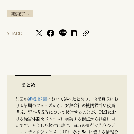
関連記事
SHARE
まとめ
前回の
連載第2回
において述べたとおり、企業買収にお
ける早期のフェーズから、対象会社の機関設計や役員
構成、資本構成等について検討することが、PMIにお
ける経営体制をスムーズに構築する観点から非常に重
要です。そうした検討に続き、買収の実行に先立つデ
ュー・ディリジェンス（DD）ではPMIに資する情報を