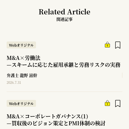
Related Article
関連記事
Webオリジナル
M&A×労働法
—
スキームに応じた雇用承継と労務リスクの実務
弁護士
龍野 滋幹
2026.7.31
Webオリジナル
M&A×コーポレートガバナンス(1)
—
買収後のビジョン策定とPMI体制の検討