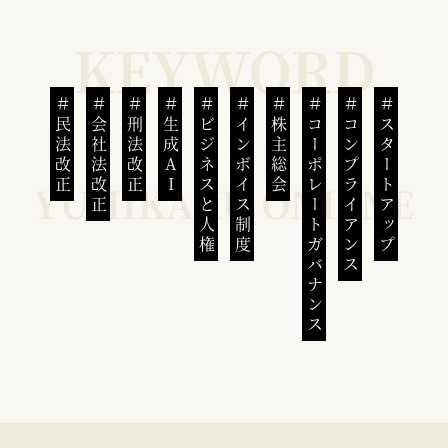
民法改正
会社法改正
刑法改正
生成AI
ビジネスと人権
インボイス制度
株主総会
コーポレートガバナンス
コンプライアンス
スタートアップ