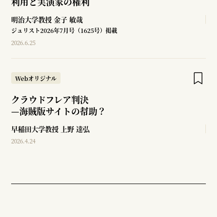
利用と実演家の権利
明治大学教授
金子 敏哉
ジュリスト2026年7月号（1625号）掲載
2026.6.25
Webオリジナル
クラウドフレア判決
—
海賊版サイトの幇助？
早稲田大学教授
上野 達弘
2026.4.24