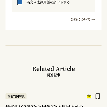
条文や法律用語を調べられる
会員について →
Related Article
関連記事
重要判例解説
特許法102条2項と同条3項の併用の可否