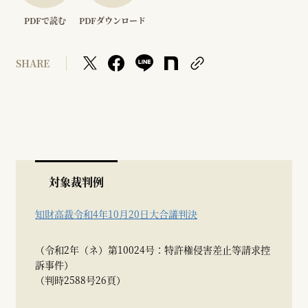
PDFで読む
PDFダウンロード
SHARE
対象裁判例
知財高裁令和4年10月20日大合議判決
（令和2年（ネ）第10024号：特許権侵害差止等請求控
訴事件）
（判時2588号26頁）