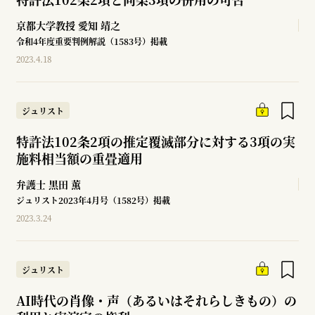
京都大学教授
愛知 靖之
令和4年度重要判例解説（1583号）掲載
2023.4.18
ジュリスト
特許法102条2項の推定覆滅部分に対する3項の実
施料相当額の重畳適用
弁護士
黒田 薫
ジュリスト2023年4月号（1582号）掲載
2023.3.24
ジュリスト
AI時代の肖像・声（あるいはそれらしきもの）の