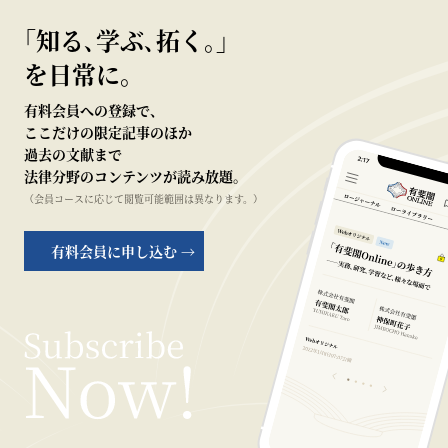
｢知る､学ぶ､拓く｡｣
を日常に。
有料会員への登録で、
ここだけの限定記事のほか
過去の文献まで
法律分野のコンテンツが読み放題。
（会員コースに応じて閲覧可能範囲は異なります。）
有料会員に申し込む →