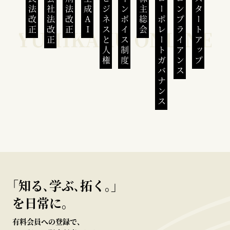
民法改正
会社法改正
刑法改正
生成AI
ビジネスと人権
インボイス制度
株主総会
コーポレートガバナンス
コンプライアンス
スタートアップ
｢知る､学ぶ､拓く｡｣
を日常に。
有料会員への登録で、