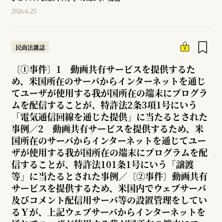
2026.6.25
民商法雑誌
〔①事件〕1 動画共有サービスを提供するた
め、米国所在のサーバからインターネットを通じ
てユーザが使用する我が国所在の端末にプログラ
ムを配信することが、特許法2条3項1号にいう
「電気通信回線を通じた提供」に当たるとされた
事例／2 動画共有サービスを提供するため、米
国所在のサーバからインターネットを通じてユー
ザが使用する我が国所在の端末にプログラムを配
信することが、特許法101条1号にいう「譲渡
等」に当たるとされた事例／〔②事件〕動画共有
サービスを提供するため、米国内でウェブサーバ
及びコメント配信用サーバ等の設置管理をしてい
るＹが、上記ウェブサーバからインターネットを