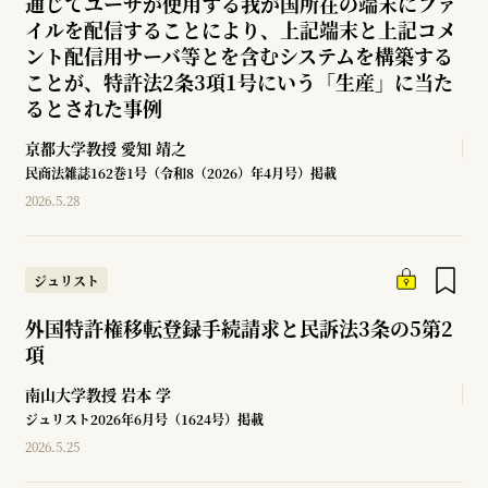
通じてユーザが使用する我が国所在の端末にファ
イルを配信することにより、上記端末と上記コメ
ント配信用サーバ等とを含むシステムを構築する
ことが、特許法2条3項1号にいう「生産」に当た
るとされた事例
京都大学教授
愛知 靖之
民商法雑誌162巻1号（令和8（2026）年4月号）掲載
2026.5.28
ジュリスト
外国特許権移転登録手続請求と民訴法3条の5第2
項
南山大学教授
岩本 学
ジュリスト2026年6月号（1624号）掲載
2026.5.25