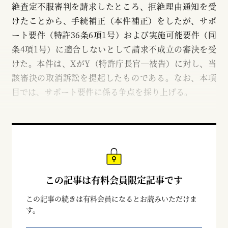
絶査定不服審判を請求したところ、拒絶理由通知を受
けたことから、手続補正（本件補正）をしたが、サポ
ート要件（特許36条6項1号）および実施可能要件（同
条4項1号）に適合しないとして請求不成立の審決を受
けた。本件は、XがY（特許庁長官─被告）に対し、当
該審決の取消訴訟を提起したものである。なお、本項
目では、サポート要件に係る争点を採り上げる。
この記事は有料会員限定記事です
この記事の続きは有料会員になるとお読みいただけま
す。