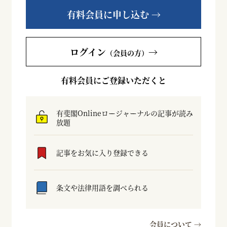
有料会員に申し込む →
ログイン
→
（会員の方）
有料会員にご登録いただくと
有斐閣Onlineロージャーナルの記事が読み
放題
記事をお気に入り登録できる
条文や法律用語を調べられる
会員について →