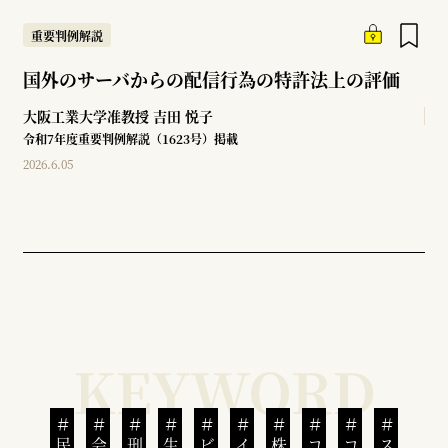
重要判例解説
国外のサーバからの配信行為の特許法上の評価
大阪工業大学准教授
吉田 悦子
令和7年度重要判例解説（1623号）掲載
2026.6.05