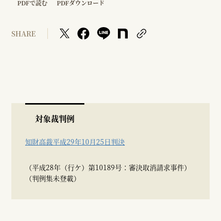
PDFで読む
PDFダウンロード
SHARE
対象裁判例
知財高裁平成29年10月25日判決
（平成28年（行ケ）第10189号：審決取消請求事件）
（判例集未登載）