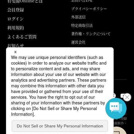
有斐閣Onlineとは
お問い合わせ
プライバシーポリシー
会員登録
外部送信
ログイン
特定商取引法
利用規約
著作権・リンクについて
よくあるご質問
運営会社
お知らせ
ABJマークは、この電子書店・電子書籍配信サービスが、著作権者からコン
テンツ使用許諾を得た正規版配信サービスであることを示す登録商標（登録
番号 第6091713号）です。詳しくは［ABJマーク］または［電子出版制作・
流通協議会］で検索してください。