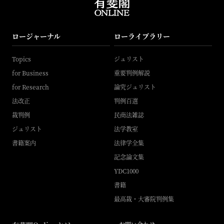
ロージャーナル
ローライブラリー
Topics
ジュリスト
for Business
重要判例解説
for Research
論究ジュリスト
法改正
判例百選
裁判例
民商法雑誌
ジュリスト
法学教室
書籍案内
法律学全集
記念論文集
YDC1000
書籍
最高裁・大審院判例集