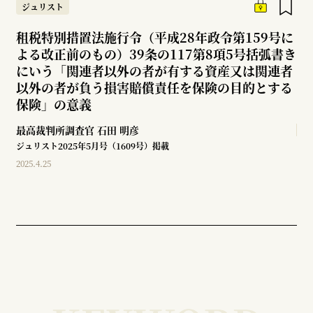
ジュリスト
租税特別措置法施行令（平成28年政令第159号に
よる改正前のもの）39条の117第8項5号括弧書き
にいう「関連者以外の者が有する資産又は関連者
以外の者が負う損害賠償責任を保険の目的とする
保険」の意義
最高裁判所調査官
石田 明彦
ジュリスト2025年5月号（1609号）掲載
2025.4.25