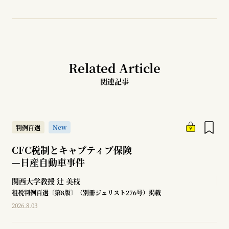
Related Article
関連記事
New
判例百選
CFC税制とキャプティブ保険
—
日産自動車事件
関西大学教授
辻 美枝
租税判例百選〔第8版〕（別冊ジュリスト276号）掲載
2026.8.03