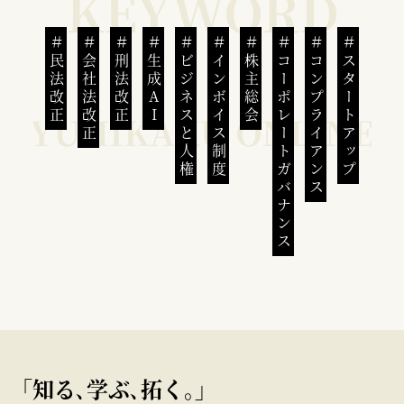
民法改正
会社法改正
刑法改正
生成AI
ビジネスと人権
インボイス制度
株主総会
コーポレートガバナンス
コンプライアンス
スタートアップ
｢知る､学ぶ､拓く｡｣