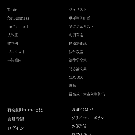
Topics
ジュリスト
for Business
重要判例解説
for Research
論究ジュリスト
法改正
判例百選
裁判例
民商法雑誌
ジュリスト
法学教室
書籍案内
法律学全集
記念論文集
YDC1000
書籍
最高裁・大審院判例集
有斐閣Onlineとは
お問い合わせ
プライバシーポリシー
会員登録
外部送信
ログイン
特定商取引法