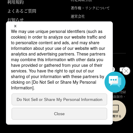
利用規約
著作権・リンクについて
よくあるご質問
運営会社
お知らせ
ABJマークは、この電子書店・電子書籍配信サービスが、著作権者からコン
テンツ使用許諾を得た正規版配信サービスであることを示す登録商標（登録
番号 第6091713号）です。詳しくは［ABJマーク］または［電子出版制作・
流通協議会］で検索してください。
© Yuhikaku Publishing Co., Ltd.