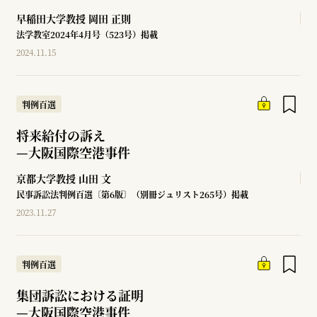
早稲田大学教授
岡田 正則
法学教室2024年4月号（523号）掲載
2024.11.15
判例百選
将来給付の訴え
—
大阪国際空港事件
京都大学教授
山田 文
民事訴訟法判例百選〔第6版〕（別冊ジュリスト265号）掲載
2023.11.27
判例百選
集団訴訟における証明
—
大阪国際空港事件