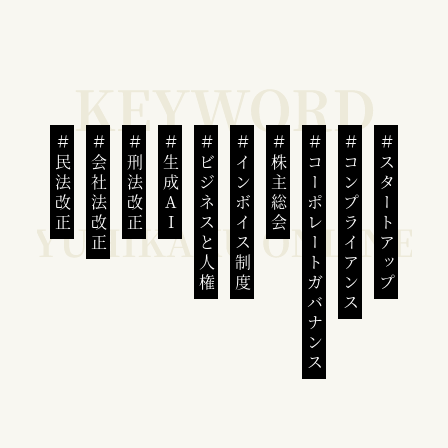
民法改正
会社法改正
刑法改正
生成AI
ビジネスと人権
インボイス制度
株主総会
コーポレートガバナンス
コンプライアンス
スタートアップ