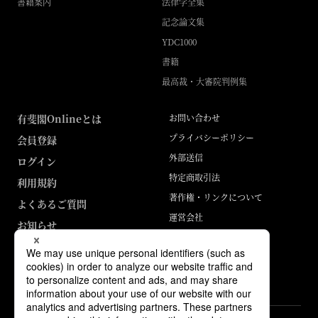
書籍案内
法律学全集
記念論文集
YDC1000
書籍
最高裁・大審院判例集
有斐閣Onlineとは
お問い合わせ
プライバシーポリシー
会員登録
外部送信
ログイン
特定商取引法
利用規約
著作権・リンクについて
よくあるご質問
運営会社
お知らせ