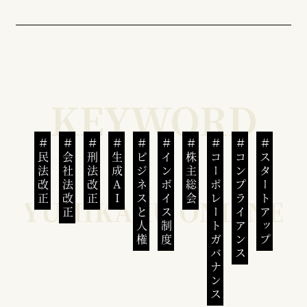
民法改正
会社法改正
刑法改正
生成AI
ビジネスと人権
インボイス制度
株主総会
コーポレートガバナンス
コンプライアンス
スタートアップ