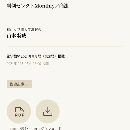
判例セレクトMonthly／商法
椙山女学園大学准教授
山本 将成
法学教室2024年9月号（528号）掲載
2024年 11月15日 13:00 公開
関連記事
PDFで読む
PDFダウンロード