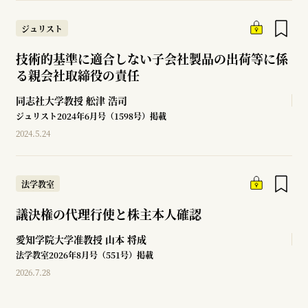
ジュリスト
技術的基準に適合しない子会社製品の出荷等に係
る親会社取締役の責任
同志社大学教授
舩津 浩司
ジュリスト2024年6月号（1598号）掲載
2024.5.24
法学教室
議決権の代理行使と株主本人確認
愛知学院大学准教授
山本 将成
法学教室2026年8月号（551号）掲載
2026.7.28