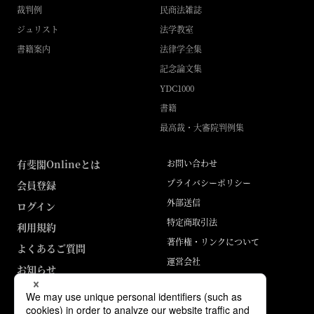
裁判例
民商法雑誌
ジュリスト
法学教室
書籍案内
法律学全集
記念論文集
YDC1000
書籍
最高裁・大審院判例集
有斐閣Onlineとは
お問い合わせ
プライバシーポリシー
会員登録
外部送信
ログイン
特定商取引法
利用規約
著作権・リンクについて
よくあるご質問
運営会社
お知らせ