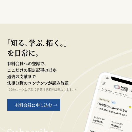
｢知る､学ぶ､拓く｡｣
を日常に。
有料会員への登録で、
ここだけの限定記事のほか
過去の文献まで
法律分野のコンテンツが読み放題。
（会員コースに応じて閲覧可能範囲は異なります。）
有料会員に申し込む →