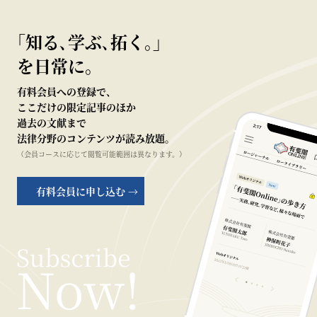
｢知る､学ぶ､拓く｡｣
を日常に。
有料会員への登録で、
ここだけの限定記事のほか
過去の文献まで
法律分野のコンテンツが読み放題。
（会員コースに応じて閲覧可能範囲は異なります。）
有料会員に申し込む →