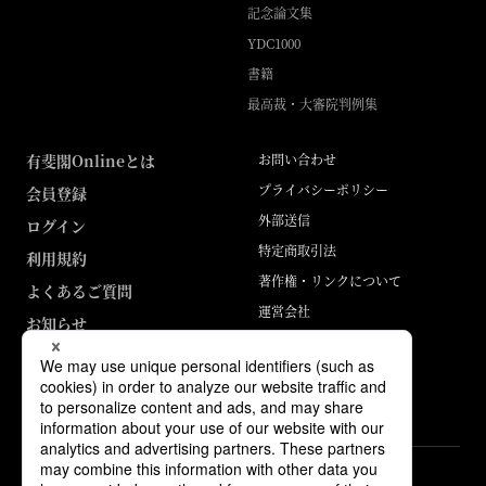
記念論文集
YDC1000
書籍
最高裁・大審院判例集
有斐閣Onlineとは
お問い合わせ
プライバシーポリシー
会員登録
外部送信
ログイン
特定商取引法
利用規約
著作権・リンクについて
よくあるご質問
運営会社
お知らせ