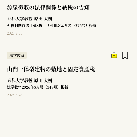
源泉徴収の法律関係と納税の告知
京都大学教授
原田 大樹
租税判例百選〔第8版〕（別冊ジュリスト276号）掲載
2026.8.03
法学教室
山門一体型建物の敷地と固定資産税
京都大学教授
原田 大樹
法学教室2026年5月号（548号）掲載
2026.4.28