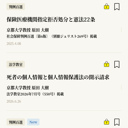
判例百選
保険医療機関指定拒否処分と憲法22条
京都大学教授
原田 大樹
社会保障判例百選〔第6版〕（別冊ジュリスト269号）掲載
2025.4.08
法学教室
死者の個人情報と個人情報保護法の開示請求
京都大学教授
原田 大樹
法学教室2026年7月号（550号）掲載
2026.6.26
New
判例百選