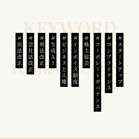
民法改正
会社法改正
刑法改正
生成AI
ビジネスと人権
インボイス制度
株主総会
コーポレートガバナンス
コンプライアンス
スタートアップ