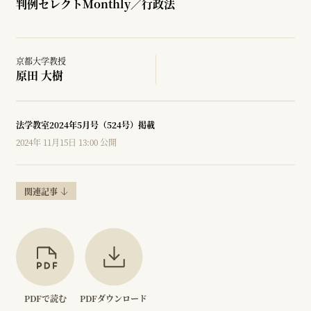
判例セレクトMonthly／行政法
京都大学教授
原田 大樹
法学教室2024年5月号（524号）掲載
2024年 11月15日 13:00 公開
関連記事
PDFで読む
PDFダウンロード