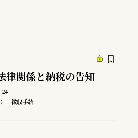
法律関係と納税の告知
24
2） 徴収手続