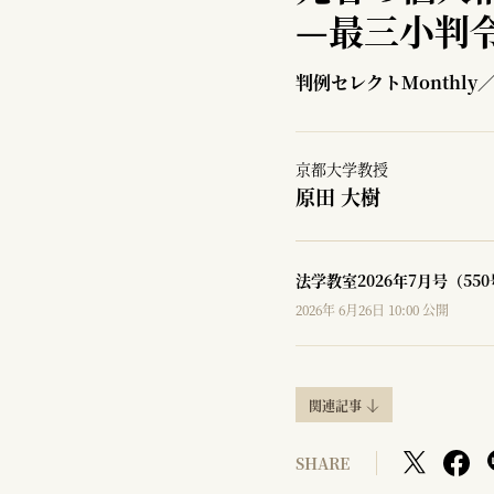
—
最三小判令
判例セレクトMonthly
京都大学教授
原田 大樹
法学教室2026年7月号（55
2026年 6月26日 10:00 公開
関連記事
SHARE