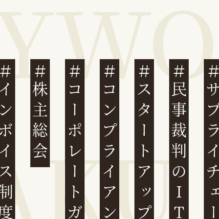
ンボイス制度
株主総会
コーポレートガバナンス
コンプライアンス
スタートアップ
民事裁判のIT化
サプライチ