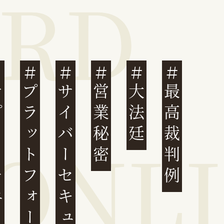
ェーン
プラットフォーム
サイバーセキュリティ
営業秘密
大法廷
最高裁判例