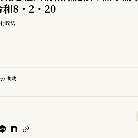
和8・2・20
／行政法
0号）掲載