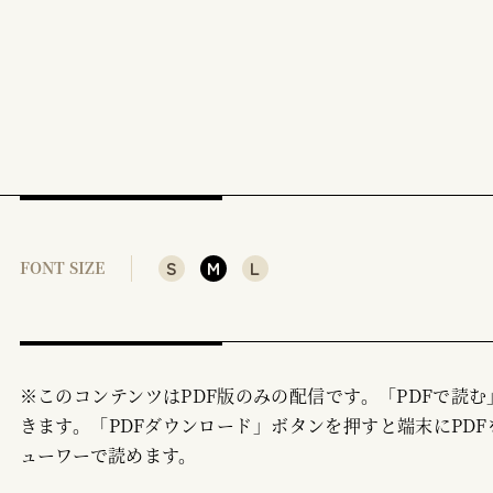
S
M
L
FONT SIZE
※このコンテンツはPDF版のみの配信です。「PDFで読
きます。「PDFダウンロード」ボタンを押すと端末にPDF
ューワーで読めます。