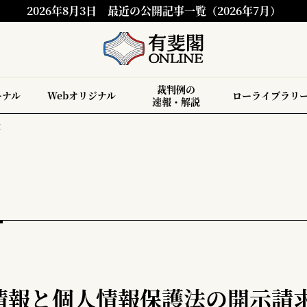
2026年8月3日
最近の公開記事一覧（2026年7月）
裁判例の
ーナル
Webオリジナル
ローライブラリ
速報・解説
求
情報と個人情報保護法の開示請