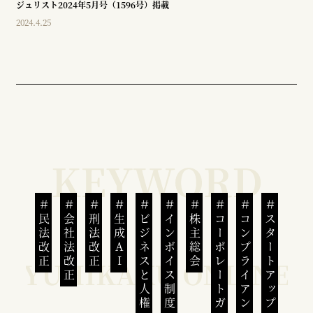
ジュリスト2024年5月号（1596号）掲載
2024.4.25
民法改正
会社法改正
刑法改正
生成AI
ビジネスと人権
インボイス制度
株主総会
コーポレートガバナンス
コンプライアンス
スタートアップ