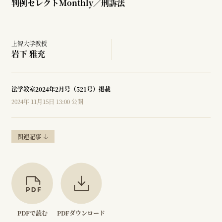
判例セレクトMonthly／刑訴法
上智大学教授
岩下 雅充
法学教室2024年2月号（521号）掲載
2024年 11月15日 13:00 公開
関連記事
PDFで読む
PDFダウンロード