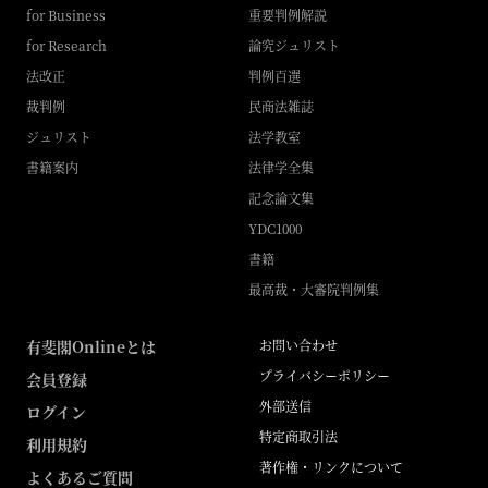
for Business
重要判例解説
for Research
論究ジュリスト
法改正
判例百選
裁判例
民商法雑誌
ジュリスト
法学教室
書籍案内
法律学全集
記念論文集
YDC1000
書籍
最高裁・大審院判例集
有斐閣Onlineとは
お問い合わせ
プライバシーポリシー
会員登録
外部送信
ログイン
特定商取引法
利用規約
著作権・リンクについて
よくあるご質問