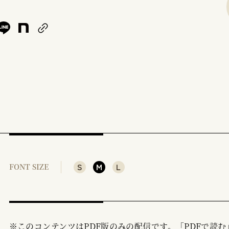
S
M
L
FONT SIZE
※このコンテンツはPDF版のみの配信です。「PDFで読