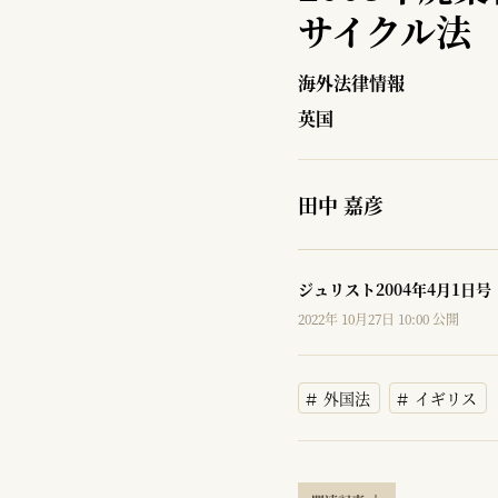
サイクル法
海外法律情報
英国
田中 嘉彦
ジュリスト2004年4月1日号
2022年 10月27日 10:00 公開
外国法
イギリス