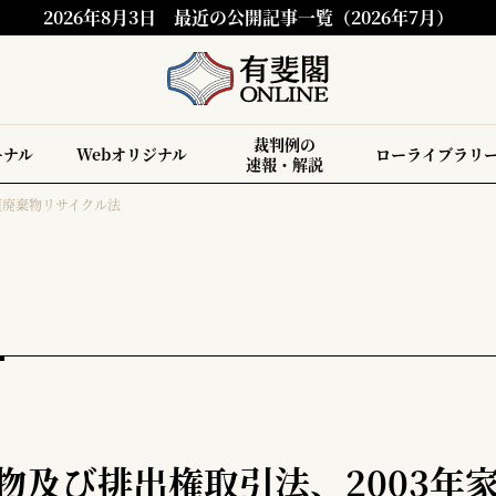
2026年8月3日
最近の公開記事一覧（2026年7月）
裁判例の
ーナル
Webオリジナル
ローライブラリ
速報・解説
家庭廃棄物リサイクル法
棄物及び排出権取引法、2003年