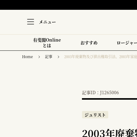
メニュー
有斐閣Online
おすすめ
ロージャ
とは
Home
記事
2003年廃棄物及び排出権取引法、2003年
記事ID：J1265006
ジュリスト
2003年廃