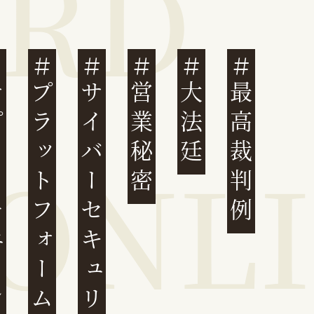
ェーン
プラットフォーム
サイバーセキュリティ
営業秘密
大法廷
最高裁判例