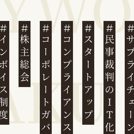
ンボイス制度
株主総会
コーポレートガバナンス
コンプライアンス
スタートアップ
民事裁判のIT化
サプライチ