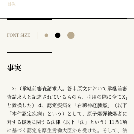
目次
FONT SIZE
事実
X
（承継前審査請求人。答申原文において承継前審
1
査請求人と記述されているものも、引用の際に全てX
1
と置換した）は、認定疾病を「右聴神経腫瘍」（以下
「本件認定疾病」という）として、原子爆弾被爆者に
対する援護に関する法律（以下「法」という）11条1項
に基づく認定を厚生労働大臣から受けた。そして、法