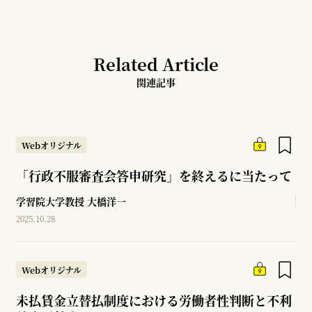
Related Article
関連記事
Webオリジナル
「行政不服審査会答申研究」を終えるに当たって
学習院大学教授
大橋洋一
2025.10.28
Webオリジナル
未払賃金立替払制度における労働者性判断と不利