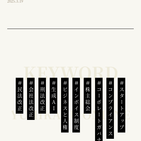
2025.3.19
民法改正
会社法改正
刑法改正
生成AI
ビジネスと人権
インボイス制度
株主総会
コーポレートガバナンス
コンプライアンス
スタートアップ