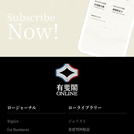
ロージャーナル
ローライブラリー
Topics
ジュリスト
for Business
重要判例解説