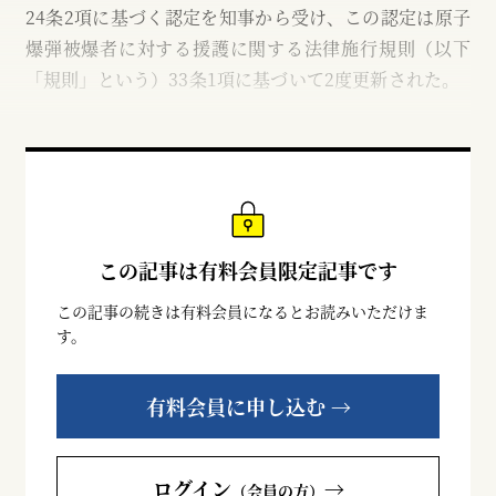
24条2項に基づく認定を知事から受け、この認定は原子
爆弾被爆者に対する援護に関する法律施行規則（以下
「規則」という）33条1項に基づいて2度更新された。
この記事は有料会員限定記事です
この記事の続きは有料会員になるとお読みいただけま
す。
有料会員に申し込む →
ログイン
→
（会員の方）