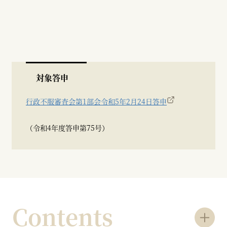
対象答申
行政不服審査会第1部会令和5年2月24日答申
（令和4年度答申第75号）
Contents