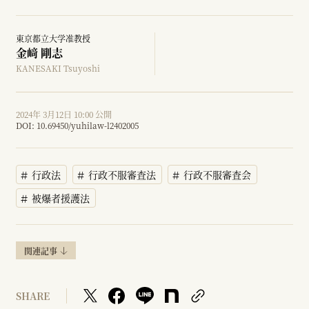
東京都立大学准教授
金﨑 剛志
KANESAKI Tsuyoshi
2024年 3月12日 10:00 公開
DOI:
10.69450/yuhilaw-l2402005
行政法
行政不服審査法
行政不服審査会
被爆者援護法
関連記事
SHARE