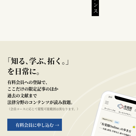
｢知る､学ぶ､拓く｡｣
を日常に。
有料会員への登録で、
ここだけの限定記事のほか
過去の文献まで
法律分野のコンテンツが読み放題。
（会員コースに応じて閲覧可能範囲は異なります。）
有料会員に申し込む →