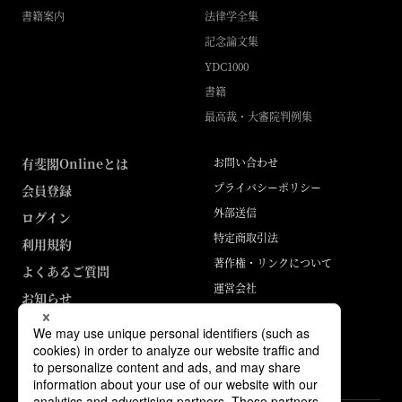
書籍案内
法律学全集
記念論文集
YDC1000
書籍
最高裁・大審院判例集
有斐閣Onlineとは
お問い合わせ
プライバシーポリシー
会員登録
外部送信
ログイン
特定商取引法
利用規約
著作権・リンクについて
よくあるご質問
運営会社
お知らせ