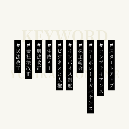
民法改正
会社法改正
刑法改正
生成AI
ビジネスと人権
インボイス制度
株主総会
コーポレートガバナンス
コンプライアンス
スタートアップ