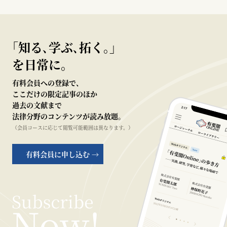
｢知る､学ぶ､拓く｡｣
を日常に。
有料会員への登録で、
ここだけの限定記事のほか
過去の文献まで
法律分野のコンテンツが読み放題。
（会員コースに応じて閲覧可能範囲は異なります。）
有料会員に申し込む →