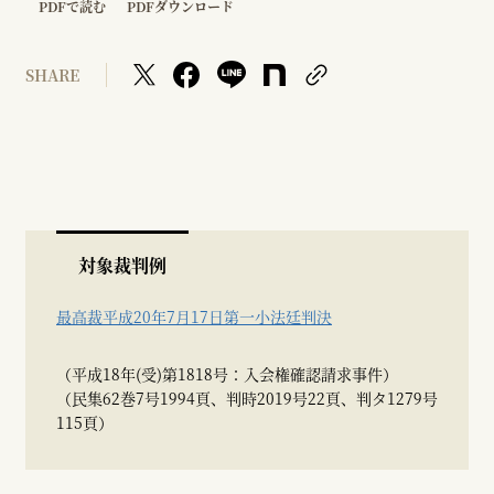
PDFで読む
PDFダウンロード
SHARE
対象裁判例
最高裁平成20年7月17日第一小法廷判決
（平成18年(受)第1818号：入会権確認請求事件）
（民集62巻7号1994頁、判時2019号22頁、判タ1279号
115頁）