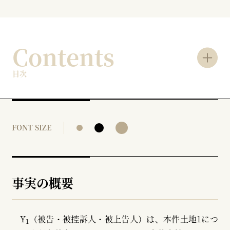
Contents
目次
FONT SIZE
事実の概要
Y
（被告・被控訴人・被上告人）は、本件土地1につ
1