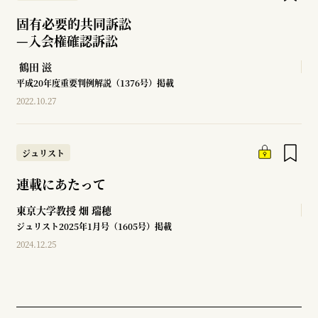
固有必要的共同訴訟
—
入会権確認訴訟
鶴田 滋
平成20年度重要判例解説（1376号）掲載
2022.10.27
ジュリスト
連載にあたって
東京大学教授
畑 瑞穂
ジュリスト2025年1月号（1605号）掲載
2024.12.25