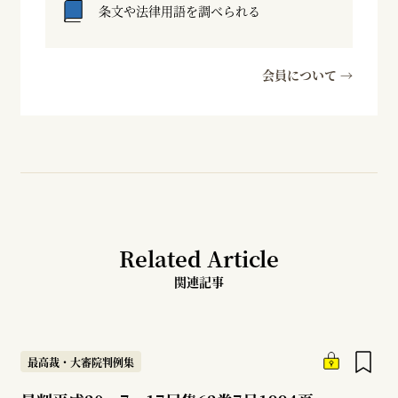
条文や法律用語を調べられる
会員について →
Related Article
関連記事
最高裁・大審院判例集