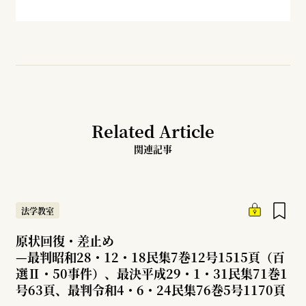
Related Article
関連記事
法学教室
原状回復・差止め
—
最判昭和28・12・18民集7巻12号1515頁（百
選Ⅱ・50事件）、最決平成29・1・31民集71巻1
号63頁、最判令和4・6・24民集76巻5号1170頁