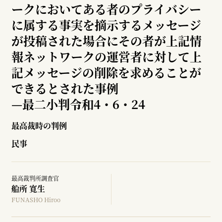
ークにおいてある者のプライバシー
に属する事実を摘示するメッセージ
が投稿された場合にその者が上記情
報ネットワークの運営者に対して上
記メッセージの削除を求めることが
できるとされた事例
—
最二小判令和4・6・24
最高裁時の判例
民事
最高裁判所調査官
船所 寛生
FUNASHO Hiroo