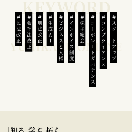
民法改正
会社法改正
刑法改正
生成AI
ビジネスと人権
インボイス制度
株主総会
コーポレートガバナンス
コンプライアンス
スタートアップ
｢知る､学ぶ､拓く｡｣