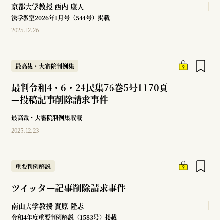
京都大学教授
西内 康人
法学教室2026年1月号（544号）掲載
2025.12.26
最高裁・大審院判例集
最判令和4・6・24民集76巻5号1170頁
—
投稿記事削除請求事件
最高裁・大審院判例集収載
2025.12.23
重要判例解説
ツイッター記事削除請求事件
南山大学教授
實原 隆志
令和4年度重要判例解説（1583号）掲載