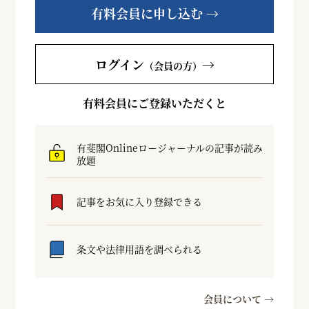
有料会員に申し込む →
ログイン
→
（会員の方）
有料会員にご登録いただくと
有斐閣Onlineロージャーナルの記事が読み
放題
記事をお気に入り登録できる
条文や法律用語を調べられる
会員について →