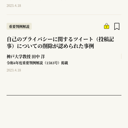
2023.4.18
重要判例解説
自己のプライバシーに関するツイート（投稿記
事）についての削除が認められた事例
神戸大学教授
田中 洋
令和4年度重要判例解説（1583号）掲載
2023.4.18