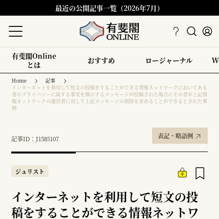
最近の公開記事一覧（2026年7月）
有斐閣Online
おすすめ
ロージャーナル
W
とは
Home
記事
インターネットを利用して短文の投稿をすることができる情報ネットワークにおいてある
者のプライバシーに属する事実を摘示するメッセージが投稿された場合にその者が上記情
報ネットワークの運営者に対して上記メッセージの削除を求めることができるとされた事
例
表記・略語例
記事ID：J1585107
ジュリスト
インターネットを利用して短文の投
稿をすることができる情報ネットワ