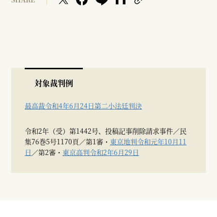
対象裁判例
最高裁令和4年6月24日第二小法廷判決
令和2年（受）第1442号、投稿記事削除請求事件／民
集76巻5号1170頁／第1審・
東京地判令和元年10月11
日
／第2審・
東京高判令和2年6月29日