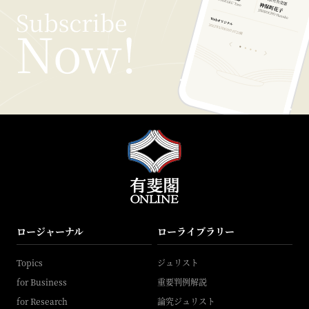
ロージャーナル
ローライブラリー
Topics
ジュリスト
for Business
重要判例解説
for Research
論究ジュリスト