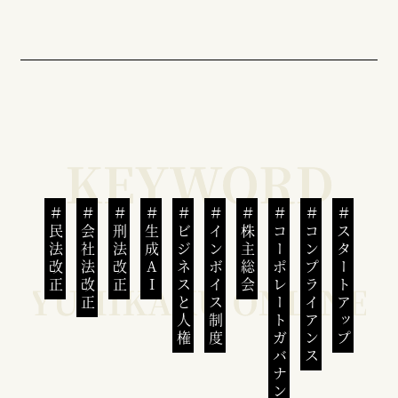
民法改正
会社法改正
刑法改正
生成AI
ビジネスと人権
インボイス制度
株主総会
コーポレートガバナンス
コンプライアンス
スタートアップ