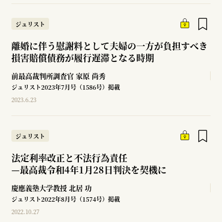
ジュリスト
離婚に伴う慰謝料として夫婦の一方が負担すべき
損害賠償債務が履行遅滞となる時期
前最高裁判所調査官
家原 尚秀
ジュリスト2023年7月号（1586号）掲載
2023.6.23
ジュリスト
法定利率改正と不法行為責任
—
最高裁令和4年1月28日判決を契機に
慶應義塾大学教授
北居 功
ジュリスト2022年8月号（1574号）掲載
2022.10.27