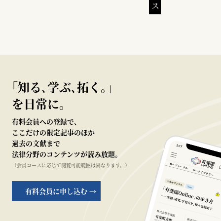
｢知る､学ぶ､拓く｡｣
を日常に。
有料会員への登録で、
ここだけの限定記事のほか
過去の文献まで
法律分野のコンテンツが読み放題。
（会員コースに応じて閲覧可能範囲は異なります。）
有料会員に申し込む →