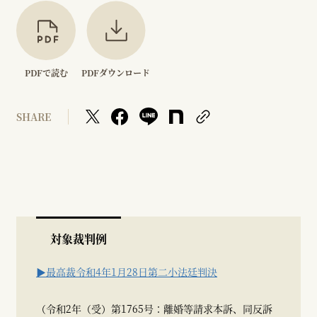
PDFで読む
PDFダウンロード
SHARE
対象裁判例
▶最高裁令和4年1月28日第二小法廷判決
（令和2年（受）第1765号：離婚等請求本訴、同反訴