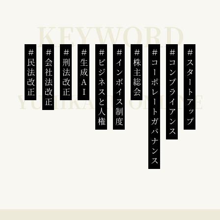
民法改正
会社法改正
刑法改正
生成AI
ビジネスと人権
インボイス制度
株主総会
コーポレートガバナンス
コンプライアンス
スタートアップ