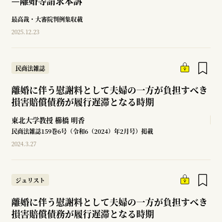
—
離婚等請求本訴
最高裁・大審院判例集収載
2025.12.23
民商法雑誌
離婚に伴う慰謝料として夫婦の一方が負担すべき
損害賠償債務が履行遅滞となる時期
東北大学教授
櫛橋 明香
民商法雑誌159巻6号（令和6（2024）年2月号）掲載
2024.3.27
ジュリスト
離婚に伴う慰謝料として夫婦の一方が負担すべき
損害賠償債務が履行遅滞となる時期