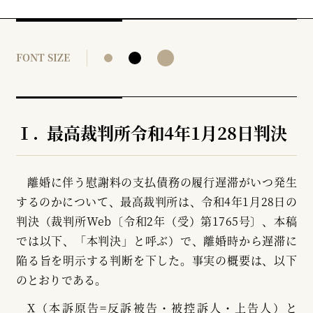
FONT SIZE
Ⅰ. 最高裁判所令和4年1月28日判決
離婚に伴う慰謝料の支払債務の履行遅滞がいつ発生
するのかについて、最高裁判所は、令和4年1月28日の
判決（裁判所Web〔令和2年（受）第1765号〕、本稿
では以下、「本判決」と呼ぶ）で、離婚時から遅滞に
陥る旨を明示する判断を下した。事実の概要は、以下
のとおりである。
X（本訴原告=反訴被告・被控訴人・上告人）と