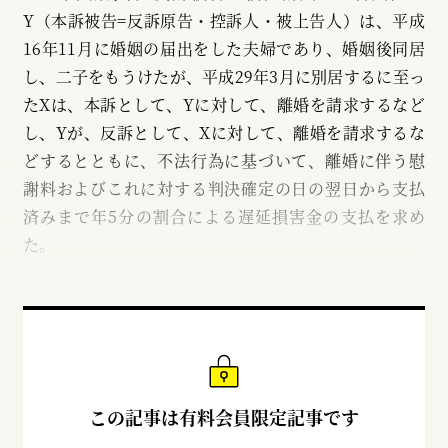
Y（本訴被告=反訴原告・控訴人・被上告人）は、平成
16年11月に婚姻の届出をした夫婦であり、婚姻後同居
し、二子をもうけたが、平成29年3月に別居するに至っ
たXは、本訴として、Yに対して、離婚を請求するなど
し、Yが、反訴として、Xに対して、離婚を請求するな
どするとともに、不法行為に基づいて、離婚に伴う慰
謝料およびこれに対する判決確定の日の翌日から支払
済みまで年5分の割合による遅延損害金の支払を求め
た。
この記事は有料会員限定記事です