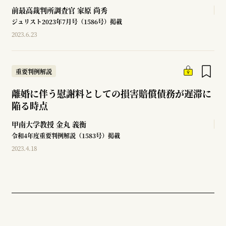
前最高裁判所調査官
家原 尚秀
ジュリスト2023年7月号（1586号）掲載
2023.6.23
重要判例解説
離婚に伴う慰謝料としての損害賠償債務が遅滞に
陥る時点
甲南大学教授
金丸 義衡
令和4年度重要判例解説（1583号）掲載
2023.4.18