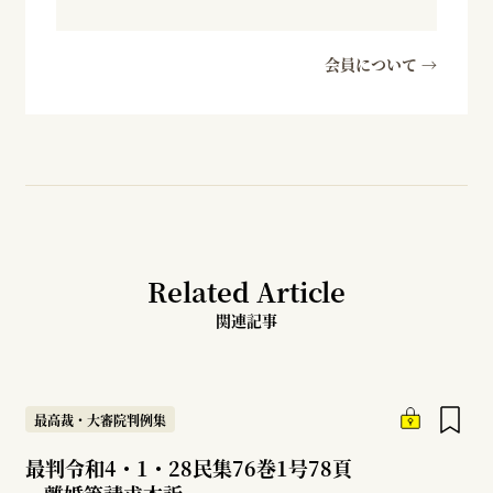
会員について →
Related Article
関連記事
最高裁・大審院判例集
最判令和4・1・28民集76巻1号78頁