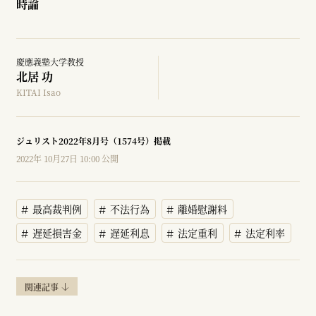
時論
慶應義塾大学教授
北居 功
KITAI Isao
ジュリスト2022年8月号（1574号）掲載
2022年 10月27日 10:00 公開
最高裁判例
不法行為
離婚慰謝料
遅延損害金
遅延利息
法定重利
法定利率
関連記事