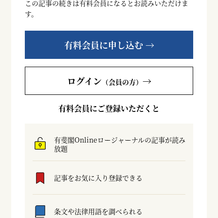
この記事の続きは有料会員になるとお読みいただけま
す。
有料会員に申し込む →
ログイン
→
（会員の方）
有料会員にご登録いただくと
有斐閣Onlineロージャーナルの記事が読み
放題
記事をお気に入り登録できる
条文や法律用語を調べられる