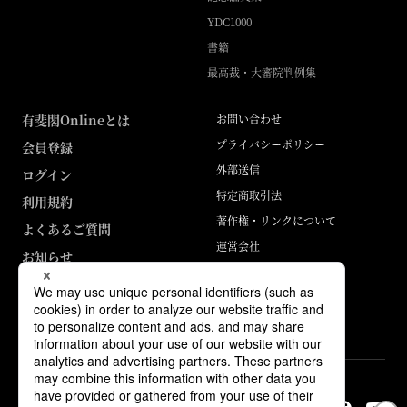
YDC1000
書籍
最高裁・大審院判例集
有斐閣Onlineとは
お問い合わせ
プライバシーポリシー
会員登録
外部送信
ログイン
特定商取引法
利用規約
著作権・リンクについて
よくあるご質問
運営会社
お知らせ