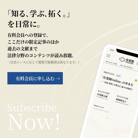
｢知る､学ぶ､拓く｡｣
を日常に。
有料会員への登録で、
ここだけの限定記事のほか
過去の文献まで
法律分野のコンテンツが読み放題。
（会員コースに応じて閲覧可能範囲は異なります。）
有料会員に申し込む →