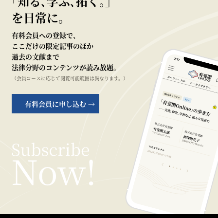
｢知る､学ぶ､拓く｡｣
を日常に。
有料会員への登録で、
ここだけの限定記事のほか
過去の文献まで
法律分野のコンテンツが読み放題。
（会員コースに応じて閲覧可能範囲は異なります。）
有料会員に申し込む →