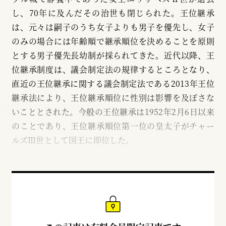
し、70年に及んだその治世も閉じられた。王位継承
は、元々は嗣子のうち女子よりも男子を優先し、女子
のみの場合には年齢順で継承順位を決めることを原則
とする男子優先長幼制が採られてきた。近代以降、王
位継承制度は、議会制定法の規律するところとなり、
直近の王位継承に関する議会制定法である2013年王位
継承法により、王位継承順位に性別は影響を及ぼさな
いこととされた。今般の王位継承は1952年2月6日以来
のことであり、王位継承順位第一位の皇太子がチャー
ルズⅢ世として国王に即位した。