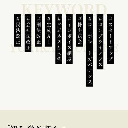
民法改正
会社法改正
刑法改正
生成AI
ビジネスと人権
インボイス制度
株主総会
コーポレートガバナンス
コンプライアンス
スタートアップ