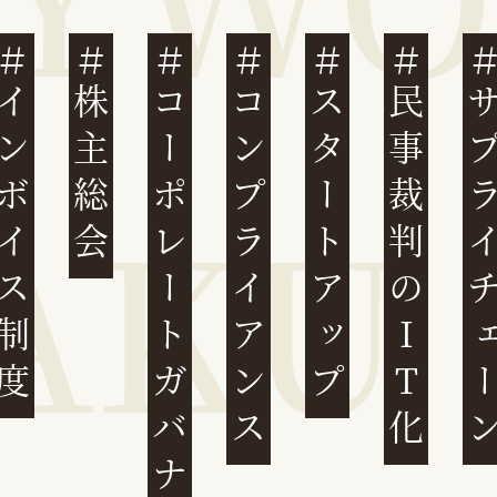
ンボイス制度
株主総会
コーポレートガバナンス
コンプライアンス
スタートアップ
民事裁判のIT化
サプライチ