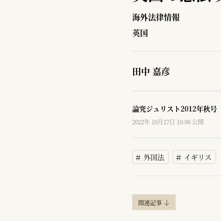
海外法律情報
英国
田中 嘉彦
論究ジュリスト2012年秋号
2022年 10月27日 10:00 公開
外国法
イギリス
関連記事