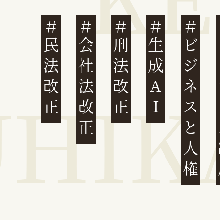
民法改正
会社法改正
刑法改正
生成AI
ビジネスと人権
イ