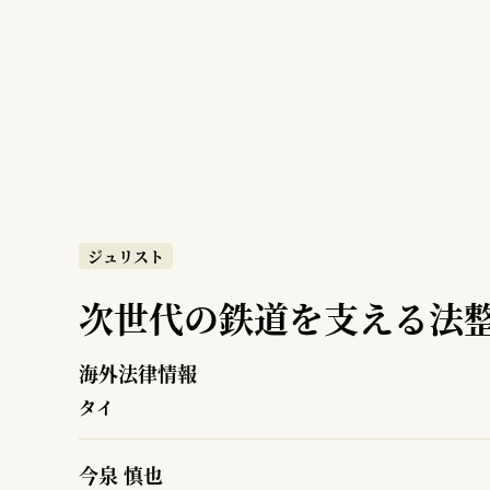
ジュリスト
次世代の鉄道を支える法
海外法律情報
タイ
今泉 慎也