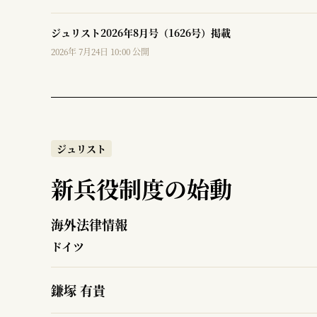
ジュリスト2026年8月号（1626号）掲載
2026年 7月24日 10:00 公開
ジュリスト
新兵役制度の始動
海外法律情報
ドイツ
鎌塚 有貴