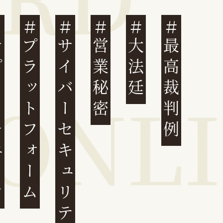
ェーン
プラットフォーム
サイバーセキュリティ
営業秘密
大法廷
最高裁判例