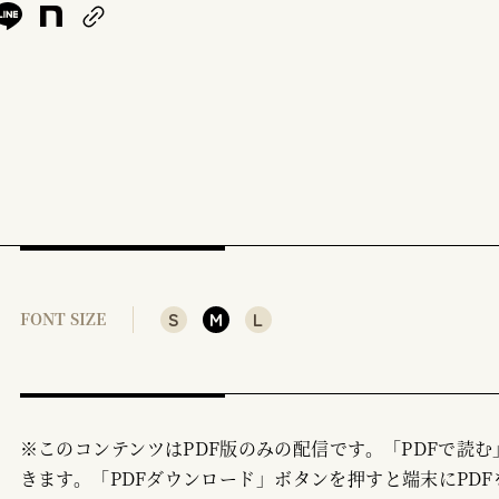
S
M
L
FONT SIZE
※このコンテンツはPDF版のみの配信です。「PDFで読
きます。「PDFダウンロード」ボタンを押すと端末にPDF