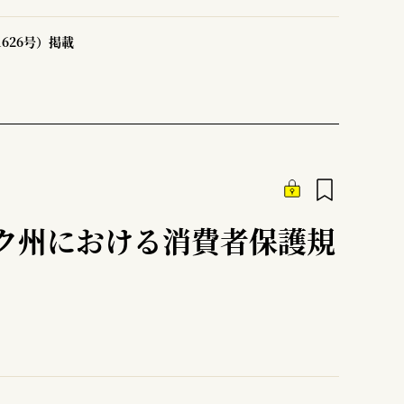
1626号）掲載
ク州における消費者保護規