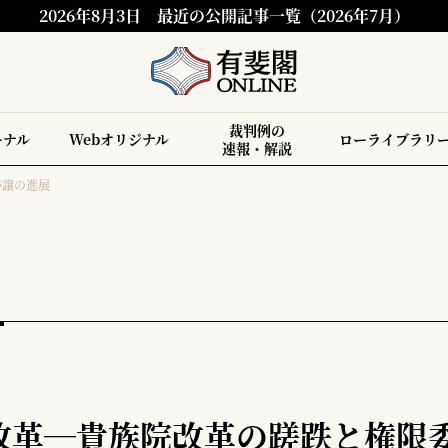
2026年8月3日
最近の公開記事一覧（2026年7月）
裁判例の
ーナル
Webオリジナル
ローライブラリ
速報・解説
委譲の進展
改革―貴族院改革の蹉跌と権限