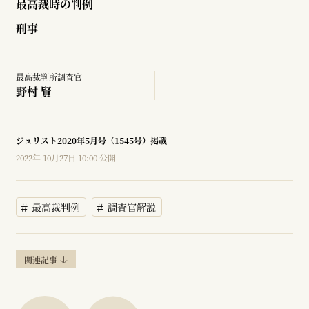
最高裁時の判例
刑事
最高裁判所調査官
野村 賢
ジュリスト2020年5月号（1545号）掲載
2022年 10月27日 10:00 公開
最高裁判例
調査官解説
関連記事