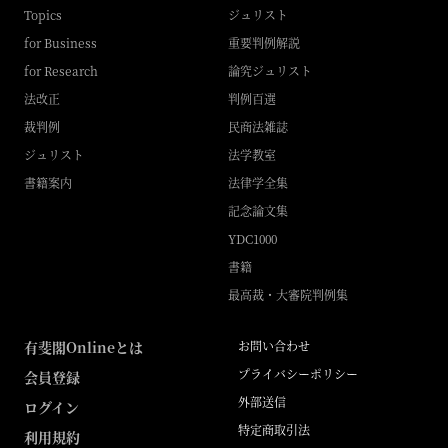
Topics
ジュリスト
for Business
重要判例解説
for Research
論究ジュリスト
法改正
判例百選
裁判例
民商法雑誌
ジュリスト
法学教室
書籍案内
法律学全集
記念論文集
YDC1000
書籍
最高裁・大審院判例集
有斐閣Onlineとは
お問い合わせ
プライバシーポリシー
会員登録
外部送信
ログイン
特定商取引法
利用規約