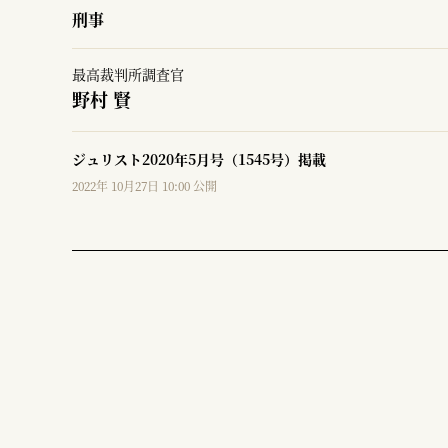
刑事
最高裁判所調査官
野村 賢
ジュリスト2020年5月号（1545号）掲載
2022年 10月27日 10:00 公開