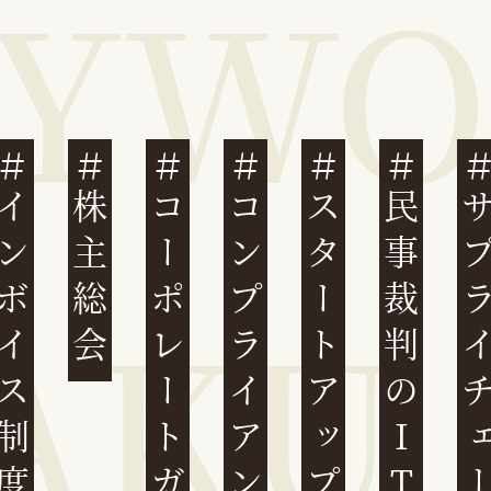
ンボイス制度
株主総会
コーポレートガバナンス
コンプライアンス
スタートアップ
民事裁判のIT化
サプライチ