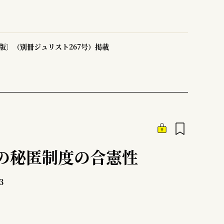
版〕（別冊ジュリスト267号）掲載
の秘匿制度の合憲性
3