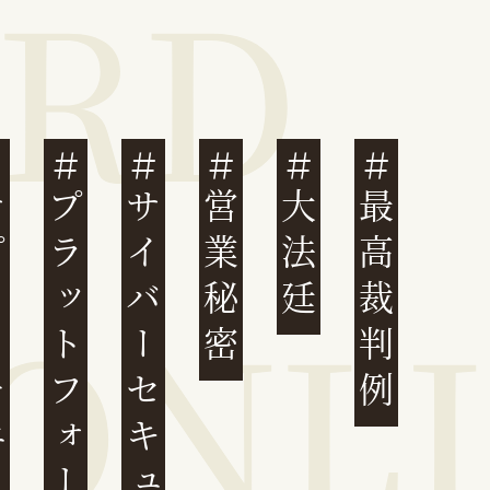
ェーン
プラットフォーム
サイバーセキュリティ
営業秘密
大法廷
最高裁判例