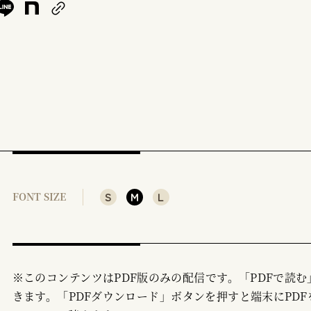
S
M
L
FONT SIZE
※このコンテンツはPDF版のみの配信です。「PDFで読
きます。「PDFダウンロード」ボタンを押すと端末にPDF