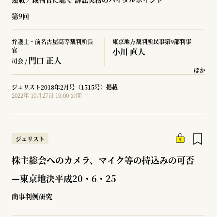
第9回
弁護士・前名古屋高等裁判所長
東京地方裁判所民事第9部判事
官
小川 直人
門口 正人
司会 /
ほか
ジュリスト2018年2月号（1515号）掲載
2022年 10月27日 10:00 公開
ジュリスト
株主総会へのカメラ、マイク等の持込みの可否
—東京地決平成20・6・25
商事判例研究