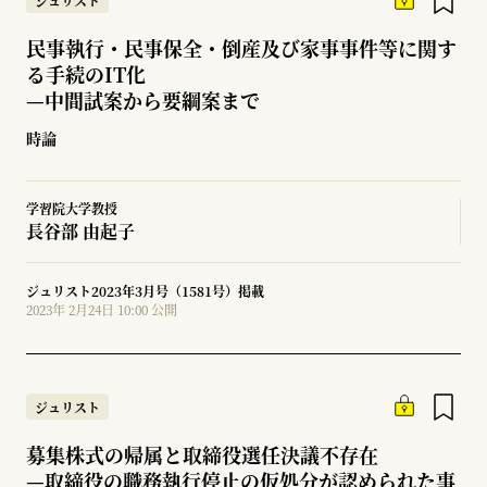
ジュリスト
民事執行・民事保全・倒産及び家事事件等に関す
る手続のIT化
—
中間試案から要綱案まで
時論
学習院大学教授
長谷部 由起子
ジュリスト2023年3月号（1581号）掲載
2023年 2月24日 10:00 公開
ジュリスト
募集株式の帰属と取締役選任決議不存在
—
取締役の職務執行停止の仮処分が認められた事