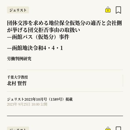
ジュリスト
団体交渉を求める地位保全仮処分の適否と会社側
が挙げる団交拒否事由の取扱い
—
函館バス（仮処分）事件
—函館地決令和4・4・1
労働判例研究
千葉大学教授
北村 賢哲
ジュリスト2023年10月号（1589号）掲載
2023年 9月25日 10:00 公開