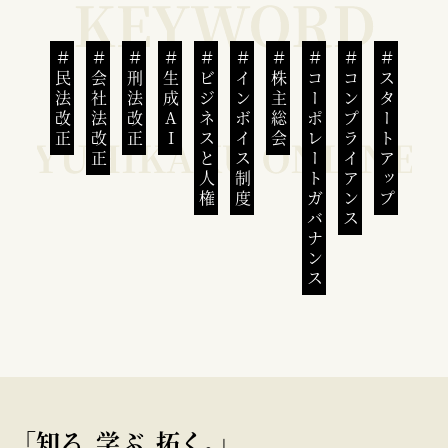
民法改正
会社法改正
刑法改正
生成AI
ビジネスと人権
インボイス制度
株主総会
コーポレートガバナンス
コンプライアンス
スタートアップ
｢知る､学ぶ､拓く｡｣