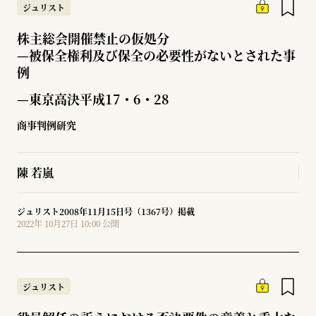
ジュリスト
株主総会開催禁止の仮処分
—
被保全権利及び保全の必要性がないとされた事
例
—東京高決平成17・6・28
商事判例研究
陳 若嵐
ジュリスト2008年11月15日号（1367号）掲載
2022年 10月27日 10:00 公開
ジュリスト