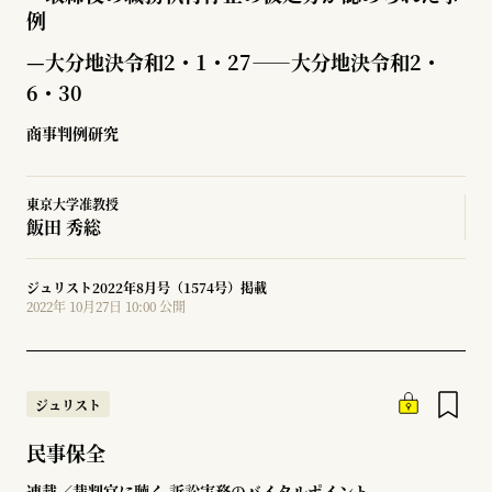
例
—大分地決令和2・1・27――大分地決令和2・
6・30
商事判例研究
東京大学准教授
飯田 秀総
ジュリスト2022年8月号（1574号）掲載
2022年 10月27日 10:00 公開
ジュリスト
民事保全
連載／裁判官に聴く 訴訟実務のバイタルポイント