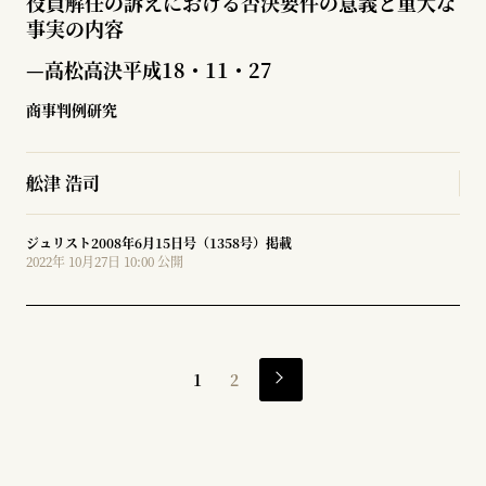
役員解任の訴えにおける否決要件の意義と重大な
事実の内容
—高松高決平成18・11・27
商事判例研究
舩津 浩司
ジュリスト2008年6月15日号（1358号）掲載
2022年 10月27日 10:00 公開
1
2