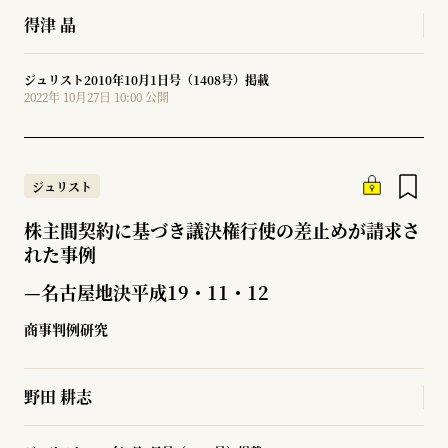
得津 晶
ジュリスト2010年10月1日号（1408号）掲載
2022年 10月27日 10:00 公開
ジュリスト
株主間契約に基づき議決権行使の差止めが請求さ
れた事例
—名古屋地決平成19・11・12
商事判例研究
野田 耕志