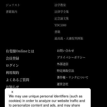
ジュリスト
法学教室
書籍案内
法律学全集
記念論文集
YDC1000
書籍
最高裁・大審院判例集
有斐閣Onlineとは
お問い合わせ
プライバシーポリシー
会員登録
外部送信
ログイン
特定商取引法
利用規約
著作権・リンクについて
よくあるご質問
運営会社
お知らせ