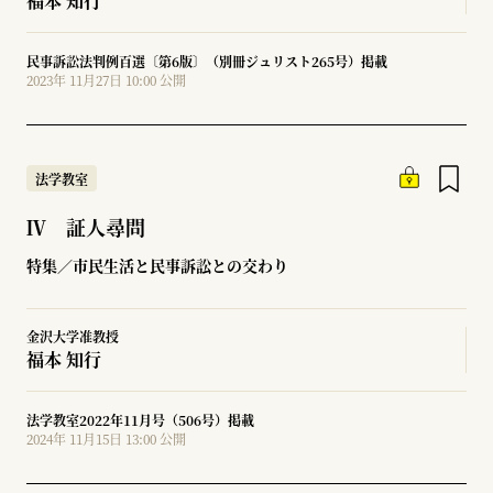
福本 知行
民事訴訟法判例百選〔第6版〕（別冊ジュリスト265号）掲載
2023年 11月27日 10:00 公開
法学教室
Ⅳ 証人尋問
特集／市民生活と民事訴訟との交わり
金沢大学准教授
福本 知行
法学教室2022年11月号（506号）掲載
2024年 11月15日 13:00 公開