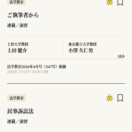
法学教室
ご執筆者から
連載／演習
上智大学教授
東京都立大学教授
上田 健介
小澤 久仁男
ほか
法学教室2026年4月号（547号）掲載
2026年 3月27日 10:00 公開
法学教室
民事訴訟法
連載／演習