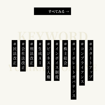
すべてみる →
民法改正
会社法改正
刑法改正
生成AI
ビジネスと人権
インボイス制度
株主総会
コーポレートガバナンス
コンプライアンス
スタートアップ