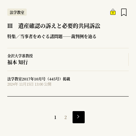
法学教室
Ⅲ 遺産確認の訴えと必要的共同訴訟
特集／当事者をめぐる諸問題――裁判例を辿る
金沢大学准教授
福本 知行
法学教室2017年10月号（445号）掲載
2024年 11月15日 13:00 公開
1
2