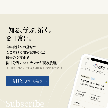
｢知る､学ぶ､拓く｡｣
を日常に。
有料会員への登録で、
ここだけの限定記事のほか
過去の文献まで
法律分野のコンテンツが読み放題。
（会員コースに応じて閲覧可能範囲は異なります。）
有料会員に申し込む →