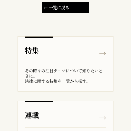
← 一覧に戻る
特集
その時々の注目テーマについて知りたいと
きに。
法律に関する特集を一覧から探す。
連載