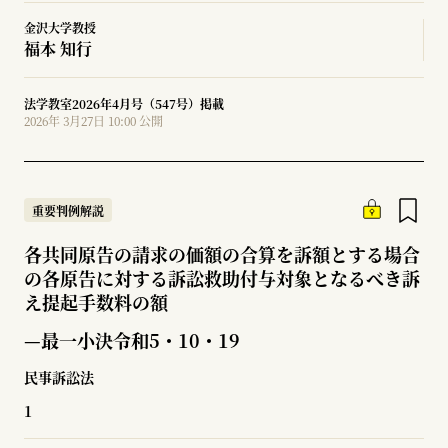
金沢大学教授
福本 知行
法学教室2026年4月号（547号）掲載
2026年 3月27日 10:00 公開
重要判例解説
各共同原告の請求の価額の合算を訴額とする場合
の各原告に対する訴訟救助付与対象となるべき訴
え提起手数料の額
—最一小決令和5・10・19
民事訴訟法
1