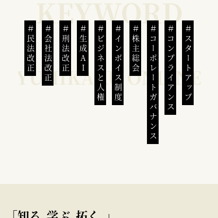
民法改正
会社法改正
刑法改正
生成AI
ビジネスと人権
インボイス制度
株主総会
コーポレートガバナンス
コンプライアンス
スタートアップ
｢知る､学ぶ､拓く｡｣