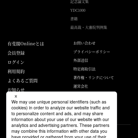
記念論文集
YDC1000
書籍
最高裁・大審院判例集
有斐閣Onlineとは
お問い合わせ
プライバシーポリシー
会員登録
外部送信
ログイン
特定商取引法
利用規約
著作権・リンクについて
よくあるご質問
運営会社
お知らせ