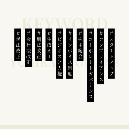
民法改正
会社法改正
刑法改正
生成AI
ビジネスと人権
インボイス制度
株主総会
コーポレートガバナンス
コンプライアンス
スタートアップ