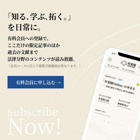
｢知る､学ぶ､拓く｡｣
を日常に。
有料会員への登録で、
ここだけの限定記事のほか
過去の文献まで
法律分野のコンテンツが読み放題。
（会員コースに応じて閲覧可能範囲は異なります。）
有料会員に申し込む →