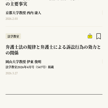
の主要事実
京都大学教授
西内 康人
2026.2.03
法学教室
弁護士法の規律と弁護士による訴訟行為の効力と
の関係
岡山大学教授
伊東 俊明
法学教室2026年4月号（547号）掲載
2026.3.27