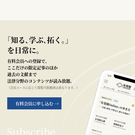
｢知る､学ぶ､拓く｡｣
を日常に。
有料会員への登録で、
ここだけの限定記事のほか
過去の文献まで
法律分野のコンテンツが読み放題。
（会員コースに応じて閲覧可能範囲は異なります。）
有料会員に申し込む →