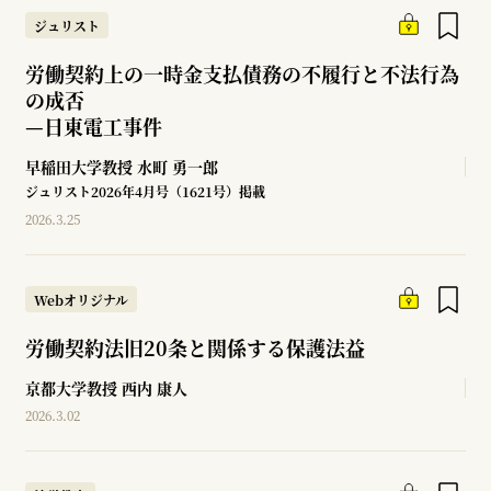
ジュリスト
労働契約上の一時金支払債務の不履行と不法行為
の成否
—
日東電工事件
早稲田大学教授
水町 勇一郎
ジュリスト2026年4月号（1621号）掲載
2026.3.25
Webオリジナル
労働契約法旧20条と関係する保護法益
京都大学教授
西内 康人
2026.3.02