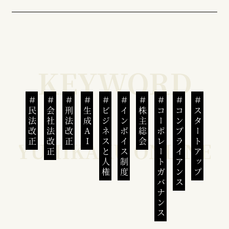
民法改正
会社法改正
刑法改正
生成AI
ビジネスと人権
インボイス制度
株主総会
コーポレートガバナンス
コンプライアンス
スタートアップ