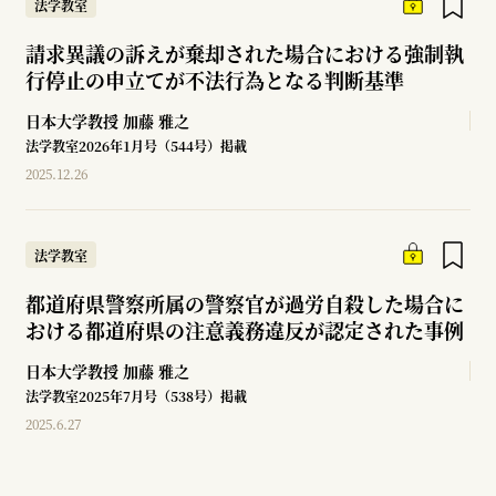
法学教室
請求異議の訴えが棄却された場合における強制執
行停止の申立てが不法行為となる判断基準
日本大学教授
加藤 雅之
法学教室2026年1月号（544号）掲載
2025.12.26
法学教室
都道府県警察所属の警察官が過労自殺した場合に
おける都道府県の注意義務違反が認定された事例
日本大学教授
加藤 雅之
法学教室2025年7月号（538号）掲載
2025.6.27