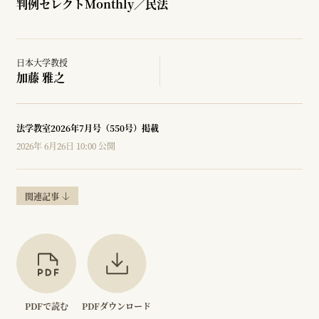
判例セレクトMonthly／民法
日本大学教授
加藤 雅之
法学教室2026年7月号（550号）掲載
2026年 6月26日 10:00 公開
関連記事
PDFで読む
PDFダウンロード