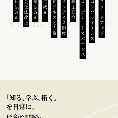
民法改正
会社法改正
刑法改正
生成AI
ビジネスと人権
インボイス制度
株主総会
コーポレートガバナンス
コンプライアンス
スタートアップ
｢知る､学ぶ､拓く｡｣
を日常に。
有料会員への登録で、