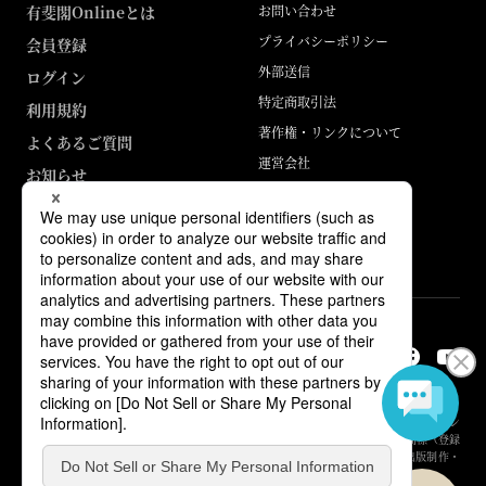
有斐閣Onlineとは
お問い合わせ
プライバシーポリシー
会員登録
外部送信
ログイン
特定商取引法
利用規約
著作権・リンクについて
よくあるご質問
運営会社
お知らせ
ABJマークは、この電子書店・電子書籍配信サービスが、著作権者からコン
テンツ使用許諾を得た正規版配信サービスであることを示す登録商標（登録
番号 第6091713号）です。詳しくは［ABJマーク］または［電子出版制作・
流通協議会］で検索してください。