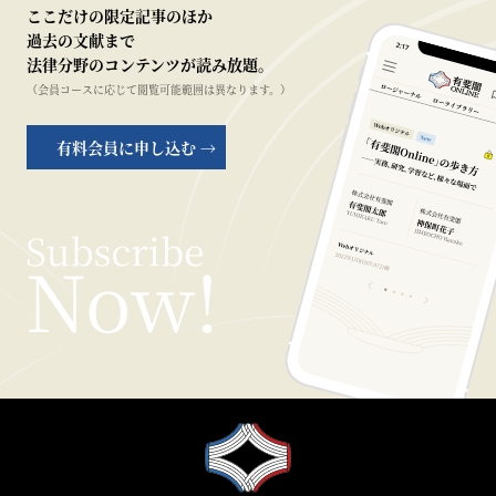
ここだけの限定記事のほか
過去の文献まで
法律分野のコンテンツが読み放題。
（会員コースに応じて閲覧可能範囲は異なります。）
有料会員に申し込む →