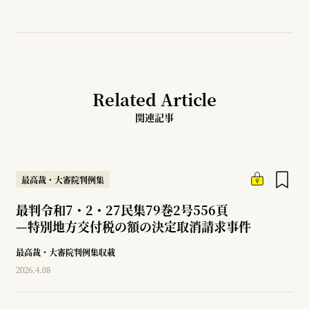
Related Article
関連記事
最高裁・大審院判例集
最判令和7・2・27民集79巻2号556頁
—
特別地方交付税の額の決定取消請求事件
最高裁・大審院判例集収載
2026.4.08