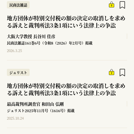
民商法雑誌
地方団体が特別交付税の額の決定の取消しを求め
る訴えと裁判所法3条1項にいう法律上の争訟
大阪大学教授
長谷川 佳彦
民商法雑誌161巻6号（令和8（2026）年2月号）掲載
2026.3.25
ジュリスト
地方団体が特別交付税の額の決定の取消しを求め
る訴えと裁判所法3条1項にいう法律上の争訟
最高裁判所調査官
和田山 弘剛
ジュリスト2025年11月号（1616号）掲載
2025.10.24