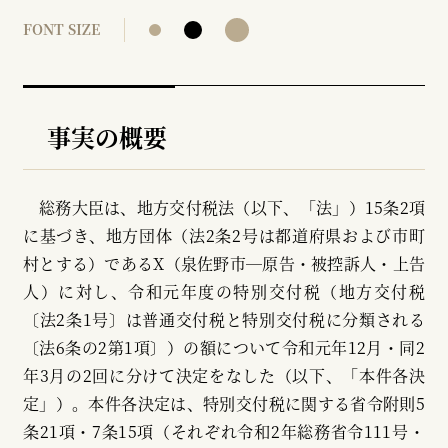
FONT SIZE
事実の概要
総務大臣は、地方交付税法（以下、「法」）15条2項
に基づき、地方団体（法2条2号は都道府県および市町
村とする）であるX（泉佐野市─原告・被控訴人・上告
人）に対し、令和元年度の特別交付税（地方交付税
〔法2条1号〕は普通交付税と特別交付税に分類される
〔法6条の2第1項〕）の額について令和元年12月・同2
年3月の2回に分けて決定をなした（以下、「本件各決
定」）。本件各決定は、特別交付税に関する省令附則5
条21項・7条15項（それぞれ令和2年総務省令111号・