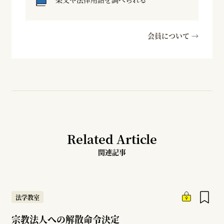
会員について →
Related Article
関連記事
法学教室
宗教法人への解散命令決定