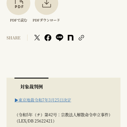
PDFで読む
PDFダウンロード
SHARE
対象裁判例
▶東京地裁令和7年3月25日決定
（令和5年（チ）第42号：宗教法人解散命令申立事件）
（LEX/DB 25622421）