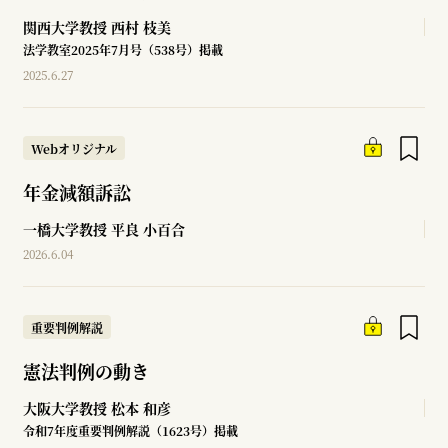
関西大学教授
西村 枝美
法学教室2025年7月号（538号）掲載
2025.6.27
Webオリジナル
年金減額訴訟
一橋大学教授
平良 小百合
2026.6.04
重要判例解説
憲法判例の動き
大阪大学教授
松本 和彦
令和7年度重要判例解説（1623号）掲載