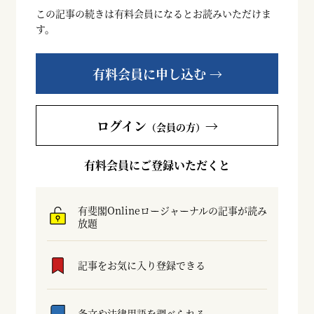
この記事の続きは有料会員になるとお読みいただけま
す。
有料会員に申し込む →
ログイン
→
（会員の方）
有料会員にご登録いただくと
有斐閣Onlineロージャーナルの記事が読み
放題
記事をお気に入り登録できる
条文や法律用語を調べられる