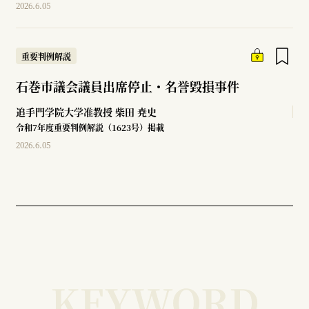
2026.6.05
重要判例解説
石巻市議会議員出席停止・名誉毀損事件
追手門学院大学准教授
柴田 尭史
令和7年度重要判例解説（1623号）掲載
2026.6.05