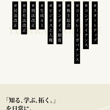
民法改正
会社法改正
刑法改正
生成AI
ビジネスと人権
インボイス制度
株主総会
コーポレートガバナンス
コンプライアンス
スタートアップ
｢知る､学ぶ､拓く｡｣
を日常に。