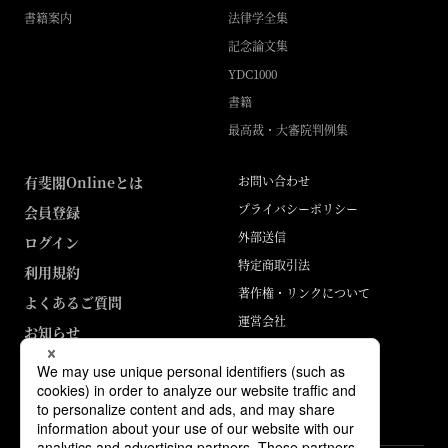
書籍案内
法律学全集
記念論文集
YDC1000
書籍
最高裁・大審院判例集
有斐閣Onlineとは
お問い合わせ
プライバシーポリシー
会員登録
外部送信
ログイン
特定商取引法
利用規約
著作権・リンクについて
よくあるご質問
運営会社
お知らせ