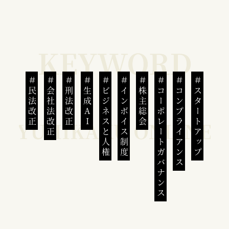
民法改正
会社法改正
刑法改正
生成AI
ビジネスと人権
インボイス制度
株主総会
コーポレートガバナンス
コンプライアンス
スタートアップ