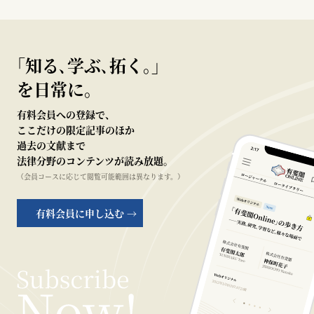
｢知る､学ぶ､拓く｡｣
を日常に。
有料会員への登録で、
ここだけの限定記事のほか
過去の文献まで
法律分野のコンテンツが読み放題。
（会員コースに応じて閲覧可能範囲は異なります。）
有料会員に申し込む →