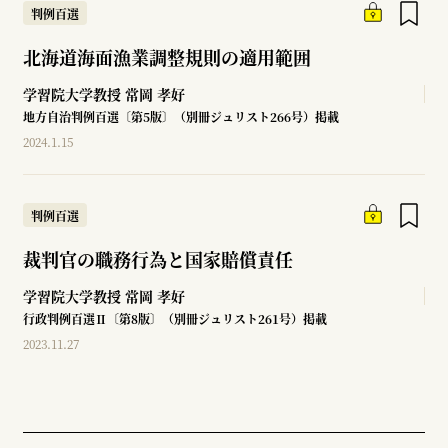
判例百選
北海道海面漁業調整規則の適用範囲
学習院大学教授
常岡 孝好
地方自治判例百選〔第5版〕（別冊ジュリスト266号）掲載
2024.1.15
判例百選
裁判官の職務行為と国家賠償責任
学習院大学教授
常岡 孝好
行政判例百選Ⅱ〔第8版〕（別冊ジュリスト261号）掲載
2023.11.27