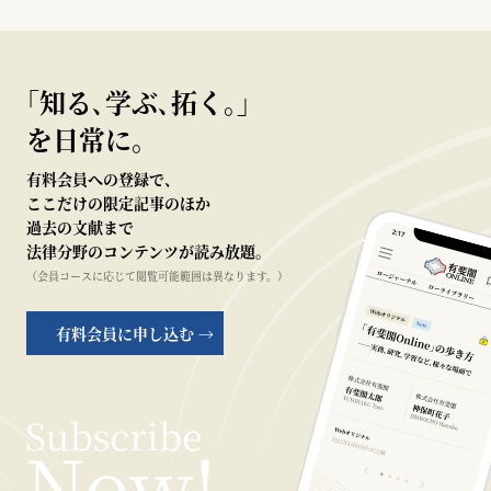
｢知る､学ぶ､拓く｡｣
を日常に。
有料会員への登録で、
ここだけの限定記事のほか
過去の文献まで
法律分野のコンテンツが読み放題。
（会員コースに応じて閲覧可能範囲は異なります。）
有料会員に申し込む →