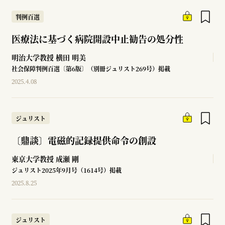
判例百選
医療法に基づく病院開設中止勧告の処分性
明治大学教授
横田 明美
社会保障判例百選〔第6版〕（別冊ジュリスト269号）掲載
2025.4.08
ジュリスト
〔鼎談〕電磁的記録提供命令の創設
東京大学教授
成瀬 剛
ジュリスト2025年9月号（1614号）掲載
2025.8.25
ジュリスト