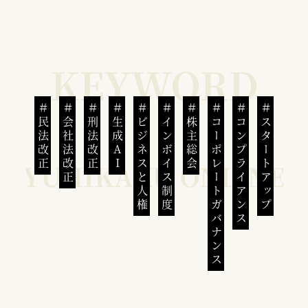
民法改正
会社法改正
刑法改正
生成AI
ビジネスと人権
インボイス制度
株主総会
コーポレートガバナンス
コンプライアンス
スタートアップ