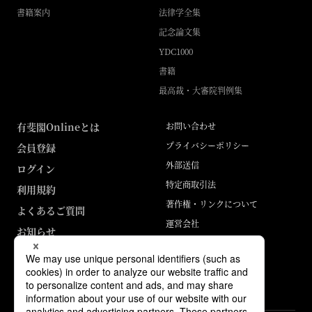
書籍案内
法律学全集
記念論文集
YDC1000
書籍
最高裁・大審院判例集
有斐閣Onlineとは
お問い合わせ
プライバシーポリシー
会員登録
外部送信
ログイン
特定商取引法
利用規約
著作権・リンクについて
よくあるご質問
運営会社
お知らせ