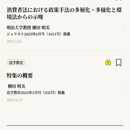
消費者法における政策手法の多層化・多様化と環
境法からの示唆
明治大学教授
横田 明美
ジュリスト2025年6月号（1611号）掲載
2025.5.23
法学教室
特集の概要
横田 明美
法学教室2025年1月号（532号）掲載
2024.12.27