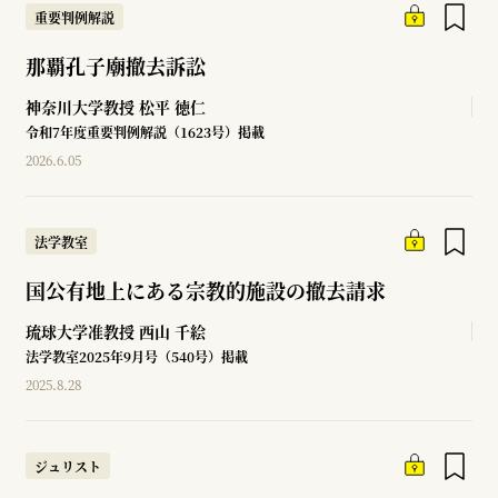
重要判例解説
那覇孔子廟撤去訴訟
神奈川大学教授
松平 徳仁
令和7年度重要判例解説（1623号）掲載
2026.6.05
法学教室
国公有地上にある宗教的施設の撤去請求
琉球大学准教授
西山 千絵
法学教室2025年9月号（540号）掲載
2025.8.28
ジュリスト