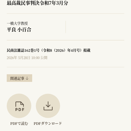
最高裁民事判決令和7年3月分
一橋大学教授
平良 小百合
民商法雑誌162巻1号（令和8（2026）年4月号）掲載
2026年 5月28日 10:00 公開
関連記事
PDFで読む
PDFダウンロード