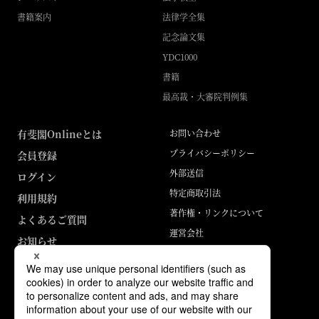
書籍案内
法律学全集
記念論文集
YDC1000
書籍
最高裁・大審院判例集
有斐閣Onlineとは
お問い合わせ
プライバシーポリシー
会員登録
外部送信
ログイン
特定商取引法
利用規約
著作権・リンクについて
よくあるご質問
運営会社
お知らせ