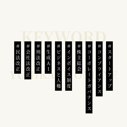
民法改正
会社法改正
刑法改正
生成AI
ビジネスと人権
インボイス制度
株主総会
コーポレートガバナンス
コンプライアンス
スタートアップ