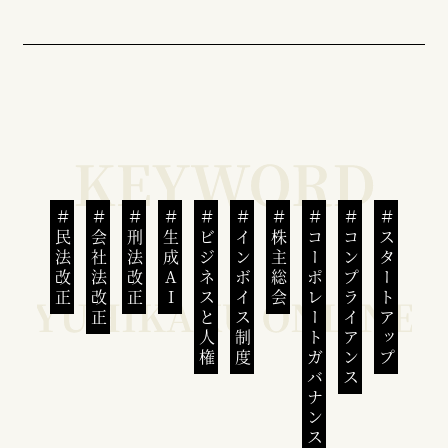
民法改正
会社法改正
刑法改正
生成AI
ビジネスと人権
インボイス制度
株主総会
コーポレートガバナンス
コンプライアンス
スタートアップ