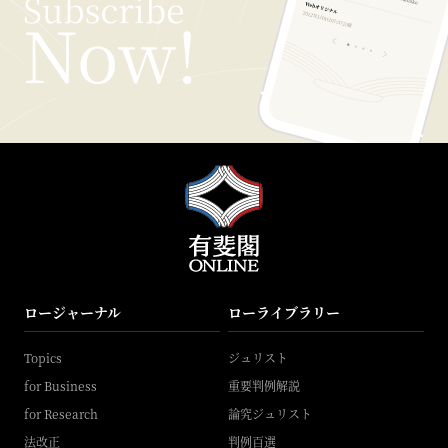
ロージャーナル
ローライブラリー
Topics
ジュリスト
for Business
重要判例解説
for Research
論究ジュリスト
法改正
判例百選