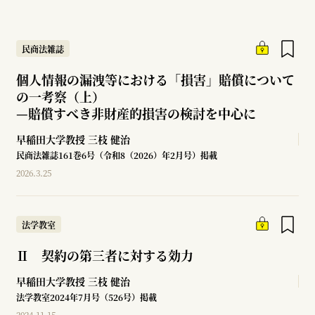
民商法雑誌
個人情報の漏洩等における「損害」賠償について
の一考察（上）
—
賠償すべき非財産的損害の検討を中心に
早稲田大学教授
三枝 健治
民商法雑誌161巻6号（令和8（2026）年2月号）掲載
2026.3.25
法学教室
Ⅱ 契約の第三者に対する効力
早稲田大学教授
三枝 健治
法学教室2024年7月号（526号）掲載
2024.11.15