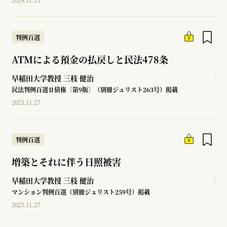
判例百選
ATMによる預金の払戻しと民法478条
早稲田大学教授
三枝 健治
民法判例百選Ⅱ債権〔第9版〕（別冊ジュリスト263号）掲載
2023.11.27
判例百選
増築とそれに伴う日照被害
早稲田大学教授
三枝 健治
マンション判例百選（別冊ジュリスト259号）掲載
2023.11.27