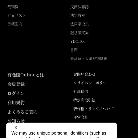
裁判例
民商法雑誌
ジュリスト
法学教室
書籍案内
法律学全集
記念論文集
YDC1000
書籍
最高裁・大審院判例集
有斐閣Onlineとは
お問い合わせ
プライバシーポリシー
会員登録
外部送信
ログイン
特定商取引法
利用規約
著作権・リンクについて
よくあるご質問
運営会社
お知らせ