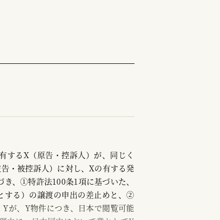
有するX（原告・控訴人）が、同じく
被告・被控訴人）に対し、Xの有する発
き、①特許法100条1項に基づいた、
とする）の譲渡の申出の差止めと、②
、Yが、Y物件につき、日本で閲覧可能