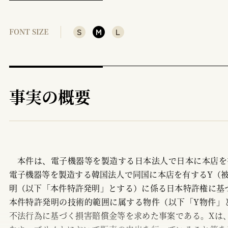
（1）
（2）
S
M
L
FONT SIZE
参考文献
事実の概要
本件は、電子機器等を製造する日本法人で日本に本店を
電子機器等を製造する韓国法人で同国に本店を有するY（
明（以下「本件特許発明」とする）に係る日本特許権に基づ
本件特許発明の技術的範囲に属する物件（以下「Y物件」
不法行為に基づく損害賠償金等を求めた事案である。Xは