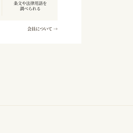
条文や法律用語を
調べられる
会員について →