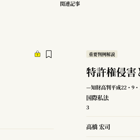
関連記事
重要判例解説
特許権侵害
—知財高判平成22・9・
国際私法
3
高橋 宏司