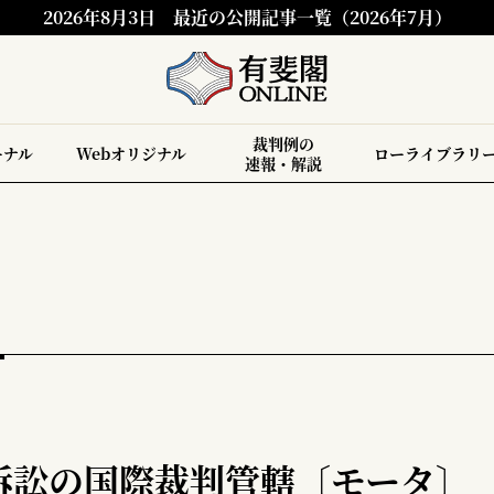
2026年8月3日
最近の公開記事一覧（2026年7月）
裁判例の
ーナル
Webオリジナル
ローライブラリ
速報・解説
訴訟の国際裁判管轄〔モータ〕