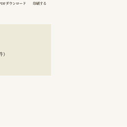
PDFダウンロード
印刷する
件）