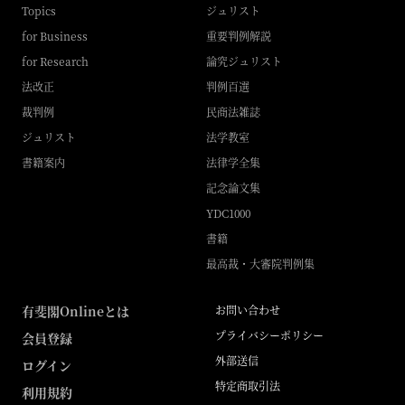
Topics
ジュリスト
for Business
重要判例解説
for Research
論究ジュリスト
法改正
判例百選
裁判例
民商法雑誌
ジュリスト
法学教室
書籍案内
法律学全集
記念論文集
YDC1000
書籍
最高裁・大審院判例集
有斐閣Onlineとは
お問い合わせ
プライバシーポリシー
会員登録
外部送信
ログイン
特定商取引法
利用規約