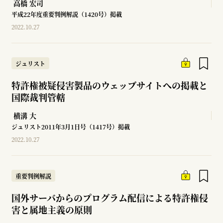
高橋 宏司
平成22年度重要判例解説（1420号）掲載
2022.10.27
ジュリスト
特許権被疑侵害製品のウェッブサイトへの掲載と
国際裁判管轄
横溝 大
ジュリスト2011年3月1日号（1417号）掲載
2022.10.27
重要判例解説
国外サーバからのプログラム配信による特許権侵
害と属地主義の原則