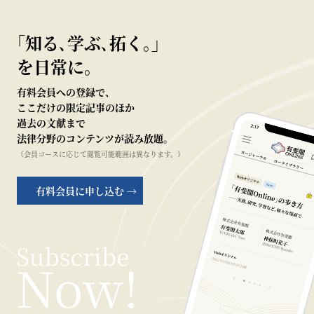
｢知る､学ぶ､拓く｡｣
を日常に。
有料会員への登録で、
ここだけの限定記事のほか
過去の文献まで
法律分野のコンテンツが読み放題。
（会員コースに応じて閲覧可能範囲は異なります。）
有料会員に申し込む →