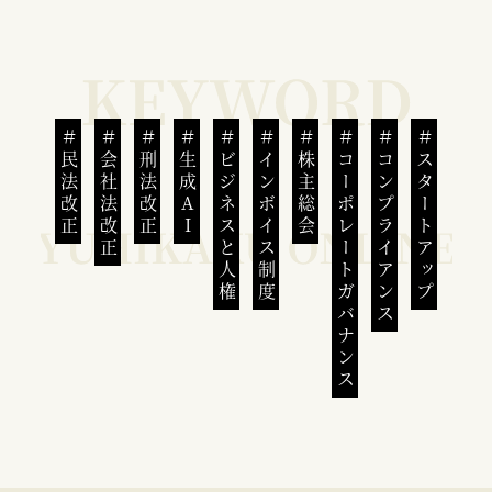
民法改正
会社法改正
刑法改正
生成AI
ビジネスと人権
インボイス制度
株主総会
コーポレートガバナンス
コンプライアンス
スタートアップ