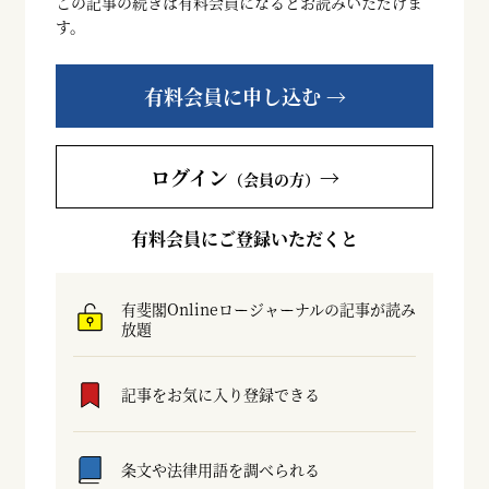
この記事の続きは有料会員になるとお読みいただけま
す。
有料会員に申し込む →
ログイン
→
（会員の方）
有料会員にご登録いただくと
有斐閣Onlineロージャーナルの記事が読み
放題
記事をお気に入り登録できる
条文や法律用語を調べられる