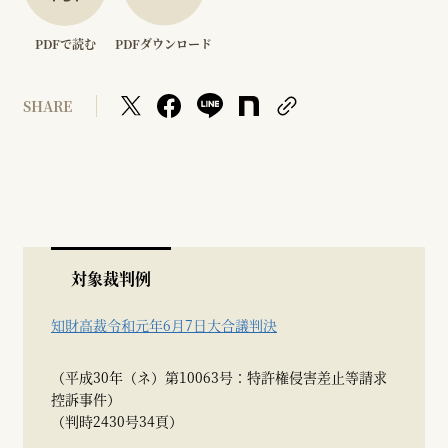
PDFで読む
PDFダウンロード
SHARE
対象裁判例
知財高裁令和元年6月7日大合議判決
（平成30年（ネ）第10063号：特許権侵害差止等請求
控訴事件）
（判時2430号34頁）