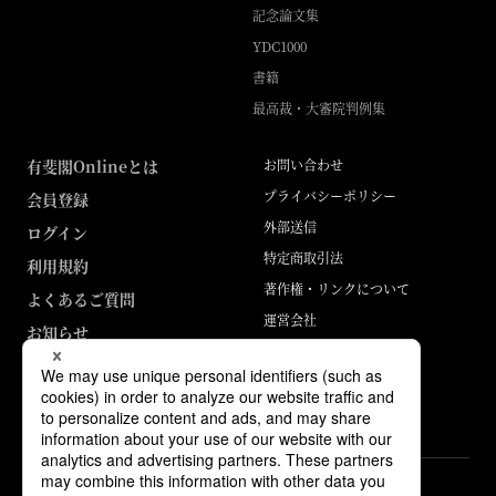
記念論文集
YDC1000
書籍
最高裁・大審院判例集
有斐閣Onlineとは
お問い合わせ
プライバシーポリシー
会員登録
外部送信
ログイン
特定商取引法
利用規約
著作権・リンクについて
よくあるご質問
運営会社
お知らせ