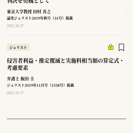
判決を契機として
東京大学教授
田村 善之
論究ジュリスト2019年秋号（31号）掲載
2022.10.27
ジュリスト
侵害者利益・推定覆滅と実施料相当額の算定式・
考慮要素
弁護士
飯田 圭
ジュリスト2019年11月号（1538号）掲載
2022.10.27