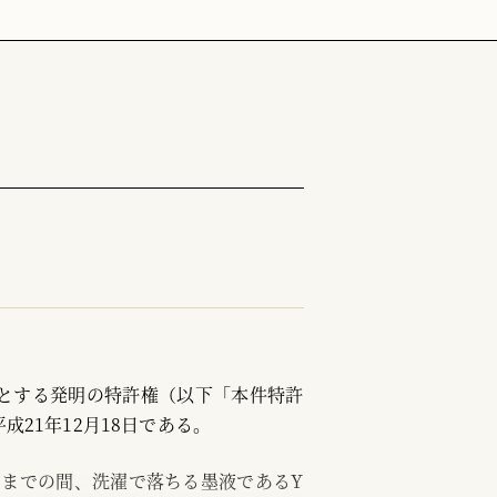
とする発明の特許権（以下「本件特許
21年12月18日である。
23日までの間、洗濯で落ちる墨液であるY