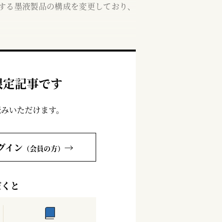
売する墨液製品の構成を変更しており、
限定記事です
読みいただけます。
グイン
→
（会員の方）
だくと