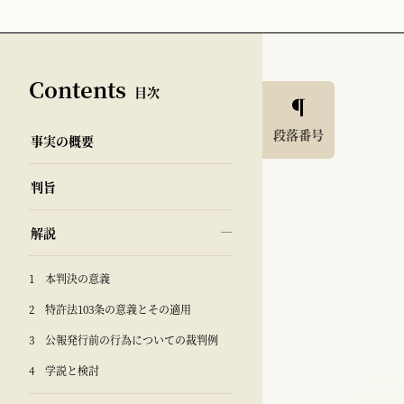
Contents
目次
段落番号
事実の概要
判旨
解説
1 本判決の意義
2 特許法103条の意義とその適用
3 公報発行前の行為についての裁判例
4 学説と検討