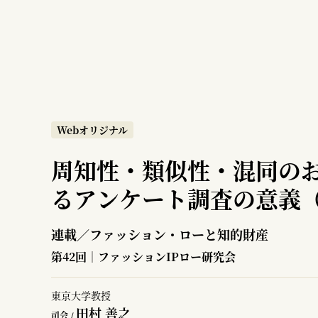
Webオリジナル
周知性・類似性・混同の
るアンケート調査の意義（
連載／ファッション・ローと知的財産
第42回｜ファッションIPロー研究会
東京大学教授
田村 善之
司会 /