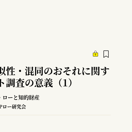
似性・混同のおそれに関す
ト調査の意義（1）
・ローと知的財産
IPロー研究会