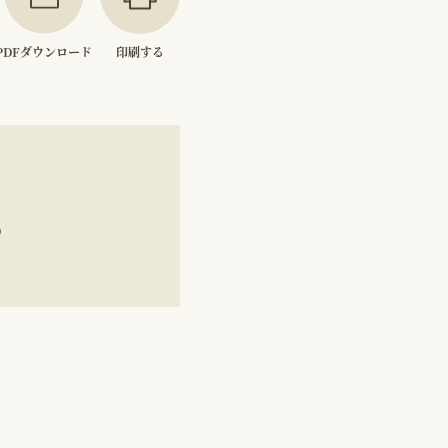
PDFダウンロード
印刷する
）