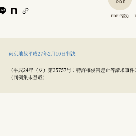
PDFで読む
東京地裁平成27年2月10日判決
（平成24年（ワ）第35757号：特許権侵害差止等請求事件
（判例集未登載）