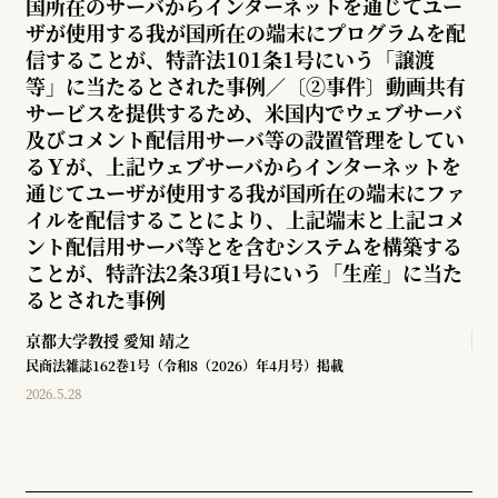
国所在のサーバからインターネットを通じてユー
ザが使用する我が国所在の端末にプログラムを配
信することが、特許法101条1号にいう「譲渡
等」に当たるとされた事例／〔②事件〕動画共有
サービスを提供するため、米国内でウェブサーバ
及びコメント配信用サーバ等の設置管理をしてい
るＹが、上記ウェブサーバからインターネットを
通じてユーザが使用する我が国所在の端末にファ
イルを配信することにより、上記端末と上記コメ
ント配信用サーバ等とを含むシステムを構築する
ことが、特許法2条3項1号にいう「生産」に当た
るとされた事例
京都大学教授
愛知 靖之
民商法雑誌162巻1号（令和8（2026）年4月号）掲載
2026.5.28