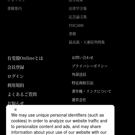
書籍案内
法律学全集
記念論文集
YDC1000
書籍
最高裁・大審院判例集
有斐閣Onlineとは
お問い合わせ
プライバシーポリシー
会員登録
外部送信
ログイン
特定商取引法
利用規約
著作権・リンクについて
よくあるご質問
運営会社
お知らせ