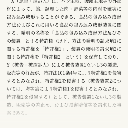
X（原告・控訴人）は、パン生地、饅頭生地等の外皮
材によって、餡、調理した肉・野菜等の内材を確実に
包み込み成形することができる、食品の包み込み成形
方法およびこれに用いる食品の包み込み成形装置に関
する、発明の名称を「食品の包み込み成形方法及びそ
の装置」とする特許権（以下、方法の発明の請求項1に
関する特許権を「特許権1」、装置の発明の請求項2に
関する特許権を「特許権2」という）を保有しており、
Y（被告・被控訴人）による被告装置1ないし3の製造、
販売等の行為が、特許法101条4号により特許権1を侵害
するとみなされ、特許権2を侵害する（被告装置2につ
いては、均等論により特許権1を侵害するとみなされ、
特許権2を侵害する）として、被告装置1ないし3の製
造、販売等の差止め、および損害賠償等を請求した事
案である。