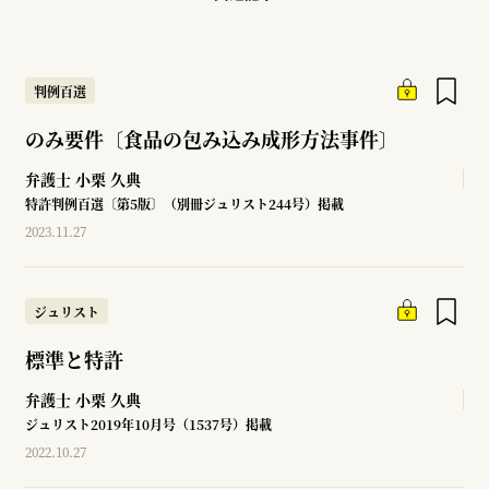
判例百選
のみ要件〔食品の包み込み成形方法事件〕
弁護士
小栗 久典
特許判例百選〔第5版〕（別冊ジュリスト244号）掲載
2023.11.27
ジュリスト
標準と特許
弁護士
小栗 久典
ジュリスト2019年10月号（1537号）掲載
2022.10.27