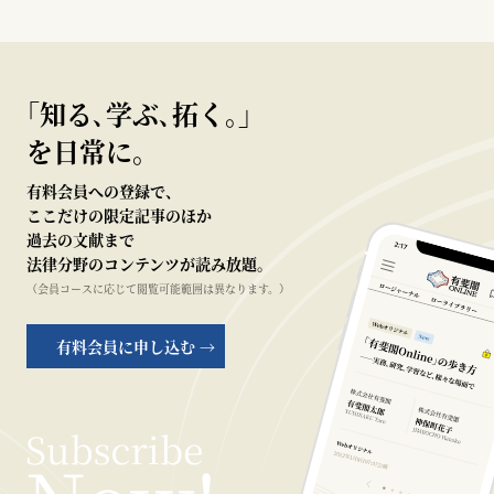
｢知る､学ぶ､拓く｡｣
を日常に。
有料会員への登録で、
ここだけの限定記事のほか
過去の文献まで
法律分野のコンテンツが読み放題。
（会員コースに応じて閲覧可能範囲は異なります。）
有料会員に申し込む →