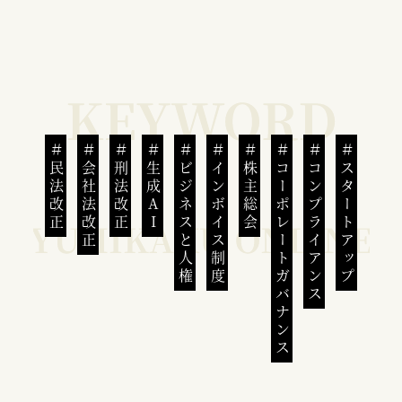
民法改正
会社法改正
刑法改正
生成AI
ビジネスと人権
インボイス制度
株主総会
コーポレートガバナンス
コンプライアンス
スタートアップ