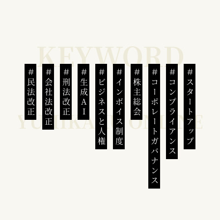
民法改正
会社法改正
刑法改正
生成AI
ビジネスと人権
インボイス制度
株主総会
コーポレートガバナンス
コンプライアンス
スタートアップ