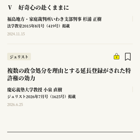
Ⅴ 好奇心の赴くままに
福島地方・家庭裁判所いわき支部判事
杉浦 正樹
法学教室2015年8月号（419号）掲載
2024.11.15
ジュリスト
複数の政令処分を理由とする延長登録がされた特
許権の効力
慶応義塾大学教授
小泉 直樹
ジュリスト2026年7月号（1625号）掲載
2026.6.25