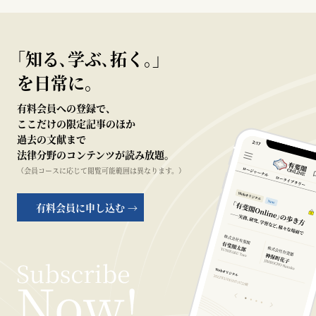
｢知る､学ぶ､拓く｡｣
を日常に。
有料会員への登録で、
ここだけの限定記事のほか
過去の文献まで
法律分野のコンテンツが読み放題。
（会員コースに応じて閲覧可能範囲は異なります。）
有料会員に申し込む →