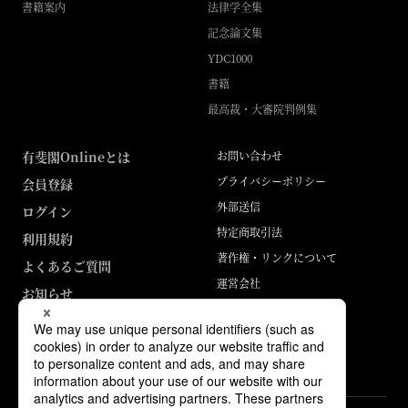
書籍案内
法律学全集
記念論文集
YDC1000
書籍
最高裁・大審院判例集
有斐閣Onlineとは
お問い合わせ
プライバシーポリシー
会員登録
外部送信
ログイン
特定商取引法
利用規約
著作権・リンクについて
よくあるご質問
運営会社
お知らせ