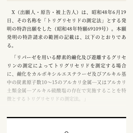
X（出願人・原告・被上告人）は、昭和48年6月19
日、その名称を「トリグリセリドの測定法」とする発
明の特許出願をした（昭和48年特願69109号）。本願
発明の特許請求の範囲の記載は、以下のとおりであ
る。
「リパーゼを用いる酵素的鹼化及び遊離するグリセ
リンの測定によってトリグリセリドを測定する場合
に、鹼化をカルボキシルエステラーゼ及びアルキル基
中の炭素原子数10～15のアルカリ金属─又はアルカリ
土類金属─アルキル硫酸塩の存在で実施することを特
徴とするトリグリセリドの測定法。」