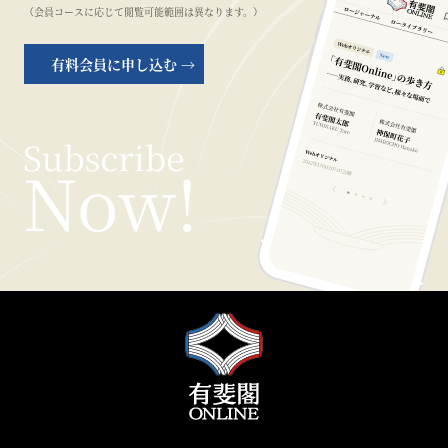
（会員コースに応じて閲覧可能範囲は異なります。）
有料会員に申し込む →