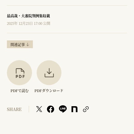
最高裁・大審院判例集収載
2025年 12月23日 17:00 公開
関連記事
PDFで読む
PDFダウンロード
SHARE