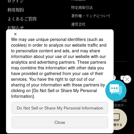
ログイン
特定商取引法
利用規約
著作権・リンクについて
よくあるご質問
運営会社
お知らせ
ABJマークは、この電子書店・電子書籍配信サービスが、著作権者からコン
テンツ使用許諾を得た正規版配信サービスであることを示す登録商標（登録
番号 第6091713号）です。詳しくは［ABJマーク］または［電子出版制作・
流通協議会］で検索してください。
© Yuhikaku Publishing Co., Ltd.