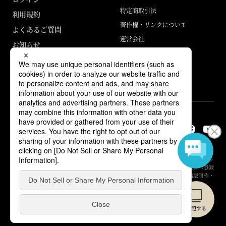
特定商取引法
利用規約
著作権・リンクについて
よくあるご質問
運営会社
お知らせ
ABJマークは、この電子書店・電子書籍配信サービスが、著作権者からコン
テンツ使用許諾を得た正規版配信サービスであることを示す登録商標（登録
番号 第6091713号）です。詳しくは［ABJマーク］または［電子出版制作・
流通協議会］で検索してください。
© Yuhikaku Publishing Co., Ltd.