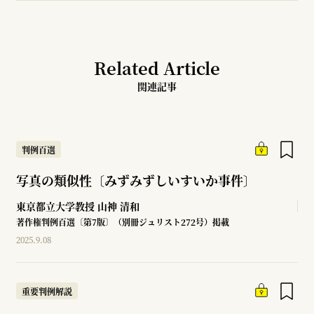
Related Article
関連記事
判例百選
写真の類似性〔みずみずしいすいか事件〕
東京都立大学教授
山神 清和
著作権判例百選〔第7版〕（別冊ジュリスト272号）掲載
2025.9.08
重要判例解説