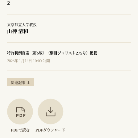
2
東京都立大学教授
山神 清和
特許判例百選〔第6版〕（別冊ジュリスト275号）掲載
2026年 1月14日 10:00 公開
関連記事
PDFで読む
PDFダウンロード