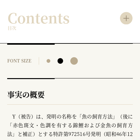
Contents
目次
FONT SIZE
事実の概要
Y（被告）は、発明の名称を「魚の飼育方法」（後に
「赤色斑文・色調を有する錦鯉および金魚の飼育方
法」と補正）とする特許第972516号発明（昭和46年12