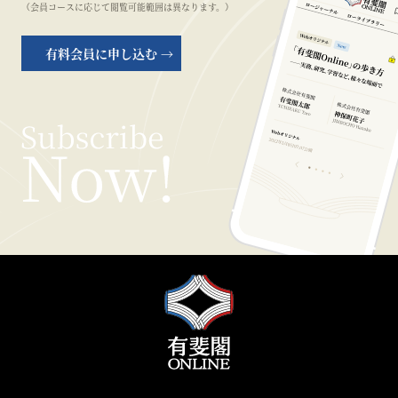
（会員コースに応じて閲覧可能範囲は異なります。）
有料会員に申し込む →