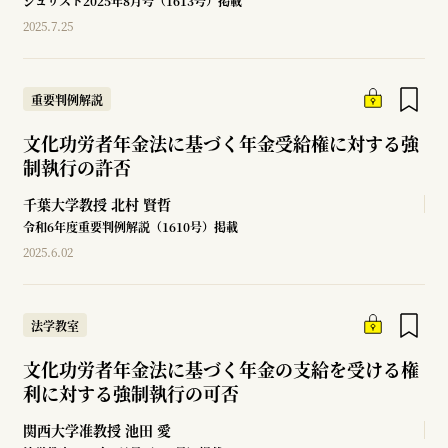
ジュリスト2025年8月号（1613号）掲載
2025.7.25
重要判例解説
文化功労者年金法に基づく年金受給権に対する強
制執行の許否
千葉大学教授
北村 賢哲
令和6年度重要判例解説（1610号）掲載
2025.6.02
法学教室
文化功労者年金法に基づく年金の支給を受ける権
利に対する強制執行の可否
関西大学准教授
池田 愛