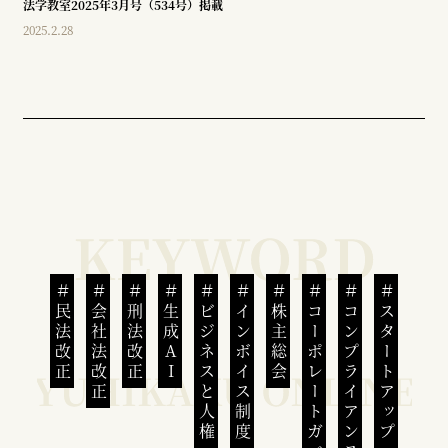
法学教室2025年3月号（534号）掲載
2025.2.28
民法改正
会社法改正
刑法改正
生成AI
ビジネスと人権
インボイス制度
株主総会
コーポレートガバナンス
コンプライアンス
スタートアップ