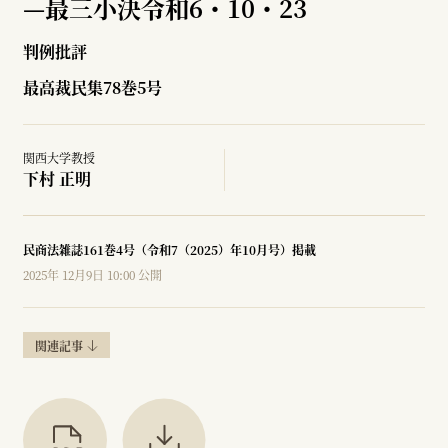
—
最三小決令和6・10・23
判例批評
最高裁民集78巻5号
関西大学教授
下村 正明
民商法雑誌161巻4号（令和7（2025）年10月号）掲載
2025年 12月9日 10:00 公開
関連記事