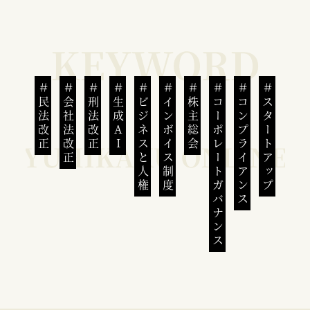
民法改正
会社法改正
刑法改正
生成AI
ビジネスと人権
インボイス制度
株主総会
コーポレートガバナンス
コンプライアンス
スタートアップ