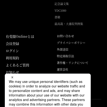
記念論文集
YDC1000
書籍
最高裁・大審院判例集
有斐閣Onlineとは
お問い合わせ
プライバシーポリシー
会員登録
外部送信
ログイン
特定商取引法
利用規約
著作権・リンクについて
よくあるご質問
運営会社
お知らせ