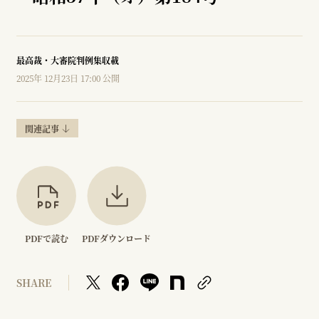
最高裁・大審院判例集収載
2025年 12月23日 17:00 公開
関連記事
PDFで読む
PDFダウンロード
SHARE