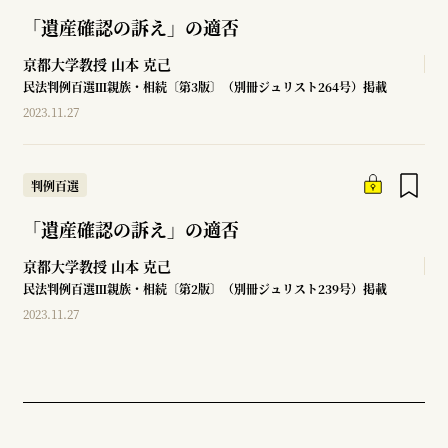
「遺産確認の訴え」の適否
京都大学教授
山本 克己
民法判例百選Ⅲ親族・相続〔第3版〕（別冊ジュリスト264号）掲載
2023.11.27
判例百選
「遺産確認の訴え」の適否
京都大学教授
山本 克己
民法判例百選Ⅲ親族・相続〔第2版〕（別冊ジュリスト239号）掲載
2023.11.27