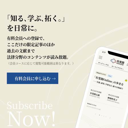
｢知る､学ぶ､拓く｡｣
を日常に。
有料会員への登録で、
ここだけの限定記事のほか
過去の文献まで
法律分野のコンテンツが読み放題。
（会員コースに応じて閲覧可能範囲は異なります。）
有料会員に申し込む →