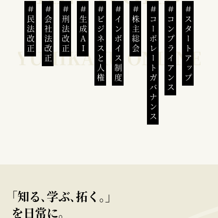
民法改正
会社法改正
刑法改正
生成AI
ビジネスと人権
インボイス制度
株主総会
コーポレートガバナンス
コンプライアンス
スタートアップ
｢知る､学ぶ､拓く｡｣
を日常に。