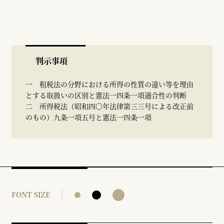
判示事項
一 租税法の分野における所得の性質の違い等を理由
とする取扱いの区別と憲法一四条一項適合性の判断
二 所得税法（昭和四〇年法律第三三号による改正前
のもの）九条一項五号と憲法一四条一項
FONT SIZE