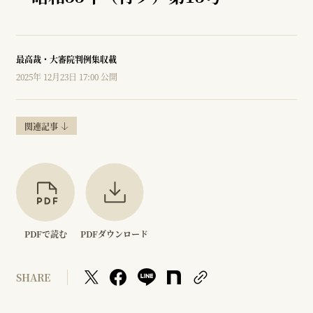
最高裁・大審院判例集収載
2025年 12月23日 17:00 公開
関連記事
PDFで読む
PDFダウンロード
SHARE